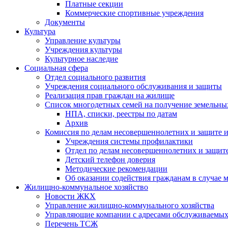
Платные секции
Коммерческие спортивные учреждения
Документы
Культура
Управление культуры
Учреждения культуры
Культурное наследие
Социальная сфера
Отдел социального развития
Учреждения социального обслуживания и защиты
Реализация прав граждан на жилище
Список многодетных семей на получение земельны
НПА, списки, реестры по датам
Архив
Комиссия по делам несовершеннолетних и защите и
Учреждения системы профилактики
Отдел по делам несовершеннолетних и защите
Детский телефон доверия
Методические рекомендации
Об оказании содействия гражданам в случае
Жилищно-коммунальное хозяйство
Новости ЖКХ
Управление жилищно-коммунального хозяйства
Управляющие компании с адресами обслуживаем
Перечень ТСЖ