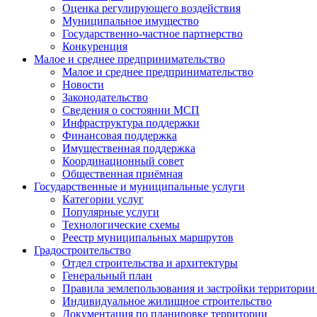
Оценка регулирующего воздействия
Муниципальное имущество
Государственно-частное партнерство
Конкуренция
Малое и среднее предпринимательство
Малое и среднее предпринимательство
Новости
Законодательство
Сведения о состоянии МСП
Инфраструктура поддержки
Финансовая поддержка
Имущественная поддержка
Координационный совет
Общественная приёмная
Государственные и муниципальные услуги
Категории услуг
Популярные услуги
Технологические схемы
Реестр муниципальных маршрутов
Градостроительство
Отдел строительства и архитектуры
Генеральный план
Правила землепользования и застройки территории 
Индивидуальное жилищное строительство
Документация по планировке территории