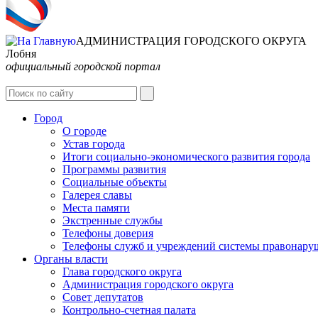
АДМИНИСТРАЦИЯ ГОРОДСКОГО ОКРУГА
Лобня
официальный городской портал
Город
О городе
Устав города
Итоги социально-экономического развития города
Программы развития
Социальные объекты
Галерея славы
Места памяти
Экстренные службы
Телефоны доверия
Телефоны служб и учреждений системы правонару
Органы власти
Глава городского округа
Администрация городcкого округа
Совет депутатов
Контрольно-счетная палата