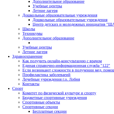
Дополнительное образование
Учебные центры
Летние лагеря
Дошкольные образовательные учреждения
Дошкольные образовательные учреждения
Центр детских и молодежных инициатив "
Школы
Техникумы
Дополнительное образование
Учебные центры
Летние лагеря
Здравоохранение
Как получить онлайн-консультацию с врачом
Единая справочно-информационная служба "122"
Если возникают сложности в получении мед. помо
Профилактика заболеваеий
Лечебные учреждения г.о. Лобня
Контакты
Спорт
Комитет по физической культуре и спорту
Бюджетные спортивные учреждения
Спортивные объекты
Спортивные секции
Бесплатные секции