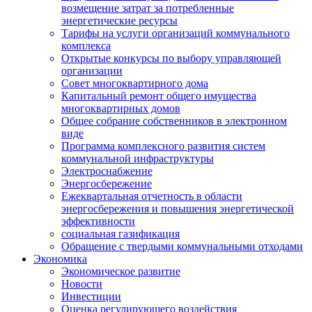
возмещение затрат за потребленные
энергетические ресурсы
Тарифы на услуги организаций коммунального
комплекса
Открытые конкурсы по выбору управляющей
организации
Совет многоквартирного дома
Капитальный ремонт общего имущества
многоквартирных домов
Общее собрание собственников в электронном
виде
Программа комплексного развития систем
коммунальной инфраструктуры
Электроснабжение
Энергосбережение
Ежеквартальная отчетность в области
энергосбережения и повышения энергетической
эффективности
социальная газификация
Обращение с твердыми коммунальными отходами
Экономика
Экономическое развитие
Новости
Инвестиции
Оценка регулирующего воздействия