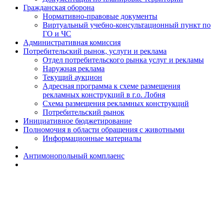
Гражданская оборона
Н​ормативно-правовые документы
Виртуальный учебно-консультационный пункт по
ГО и ЧС
Административная комиссия
Потребительский рынок, услуги и реклама
Отдел потребительского рынка услуг и рекламы
Наружная реклама
Текущий аукцион
Адресная программа к схеме размещения
рекламных конструкций в г.о. Лобня
Схема размещения рекламных конструкций
Потребительский рынок
Инициативное бюджетирование
Полномочия в области обращения с животными
Информационные материалы
Антимонопольный комплаенс