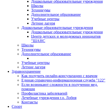
Дошкольные образовательные учреждения
Школы
Техникумы
Дополнительное образование
Учебные центры
Летние лагеря
Дошкольные образовательные учреждения
Дошкольные образовательные учреждения
Центр детских и молодежных инициатив
"ШАНС
Школы
Техникумы
Дополнительное образование
Учебные центры
Летние лагеря
Здравоохранение
Как получить онлайн-консультацию с врачом
Единая справочно-информационная служба "122"
Если возникают сложности в получении мед.
помощи
Профилактика заболеваеий
Лечебные учреждения г.о. Лобня
Контакты
Спорт