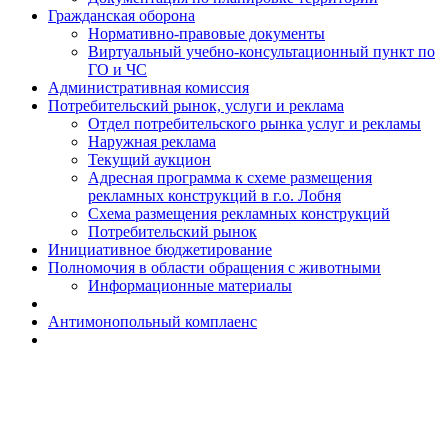
Гражданская оборона
Н​ормативно-правовые документы
Виртуальный учебно-консультационный пункт по
ГО и ЧС
Административная комиссия
Потребительский рынок, услуги и реклама
Отдел потребительского рынка услуг и рекламы
Наружная реклама
Текущий аукцион
Адресная программа к схеме размещения
рекламных конструкций в г.о. Лобня
Схема размещения рекламных конструкций
Потребительский рынок
Инициативное бюджетирование
Полномочия в области обращения с животными
Информационные материалы
Антимонопольный комплаенс