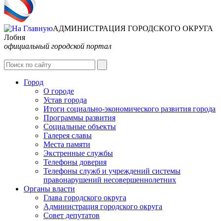
АДМИНИСТРАЦИЯ ГОРОДСКОГО ОКРУГА
Лобня
официальный городской портал
Интернет-Приёмная
Город
О городе
Устав города
Итоги социально-экономического развития города
Программы развития
Социальные объекты
Галерея славы
Места памяти
Экстренные службы
Телефоны доверия
Телефоны служб и учреждений системы
правонарушений несовершеннолетних
Органы власти
Глава городского округа
Администрация городcкого округа
Совет депутатов