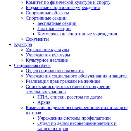
Комитет по физической культуре и спорту
Бюджетные спортивные учреждения
Спортивные объекты
Спортивные секции
Бесплатные секции
Платные секции
Коммерческие спортивные учреждения
Документы
Культура
Управление культуры
Учреждения культуры
Культурное наследие
Социальная сфера
Отдел социального развития
Учреждения социального обслуживания и защиты
Реализация прав граждан на жилище
Список многодетных семей на получение
земельных участков
НПА, списки, реестры по датам
Архив
Комиссия по делам несовершеннолетних и защите
их прав
Учреждения системы профилактики
Отдел по делам несовершеннолетних и
защите их прав