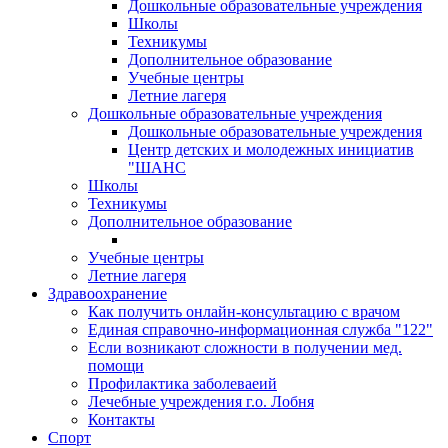
Дошкольные образовательные учреждения
Школы
Техникумы
Дополнительное образование
Учебные центры
Летние лагеря
Дошкольные образовательные учреждения
Дошкольные образовательные учреждения
Центр детских и молодежных инициатив
"ШАНС
Школы
Техникумы
Дополнительное образование
Учебные центры
Летние лагеря
Здравоохранение
Как получить онлайн-консультацию с врачом
Единая справочно-информационная служба "122"
Если возникают сложности в получении мед.
помощи
Профилактика заболеваеий
Лечебные учреждения г.о. Лобня
Контакты
Спорт