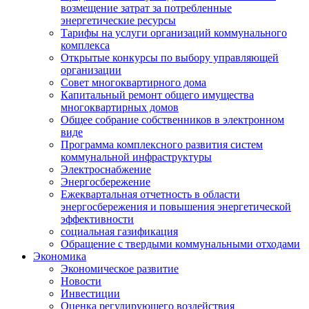
возмещение затрат за потребленные
энергетические ресурсы
Тарифы на услуги организаций коммунального
комплекса
Открытые конкурсы по выбору управляющей
организации
Совет многоквартирного дома
Капитальный ремонт общего имущества
многоквартирных домов
Общее собрание собственников в электронном
виде
Программа комплексного развития систем
коммунальной инфраструктуры
Электроснабжение
Энергосбережение
Ежеквартальная отчетность в области
энергосбережения и повышения энергетической
эффективности
социальная газификация
Обращение с твердыми коммунальными отходами
Экономика
Экономическое развитие
Новости
Инвестиции
Оценка регулирующего воздействия