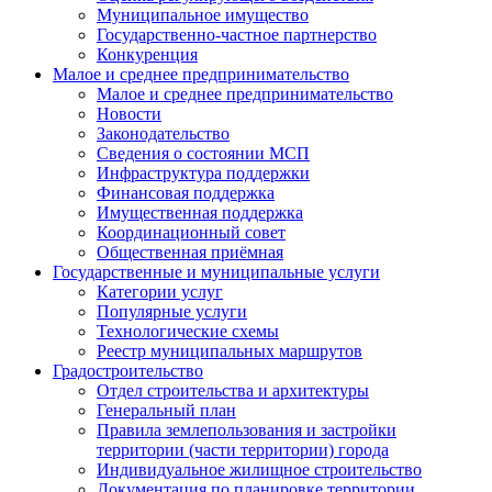
Муниципальное имущество
Государственно-частное партнерство
Конкуренция
Малое и среднее предпринимательство
Малое и среднее предпринимательство
Новости
Законодательство
Сведения о состоянии МСП
Инфраструктура поддержки
Финансовая поддержка
Имущественная поддержка
Координационный совет
Общественная приёмная
Государственные и муниципальные услуги
Категории услуг
Популярные услуги
Технологические схемы
Реестр муниципальных маршрутов
Градостроительство
Отдел строительства и архитектуры
Генеральный план
Правила землепользования и застройки
территории (части территории) города
Индивидуальное жилищное строительство
Документация по планировке территории