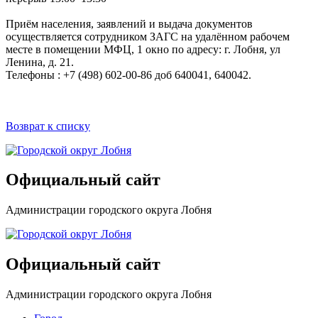
Приём населения, заявлений и выдача документов
осуществляется сотрудником ЗАГС на удалённом рабочем
месте в помещении МФЦ, 1 окно по адресу: г. Лобня, ул
Ленина, д. 21.
Телефоны : +7 (498) 602-00-86 доб 640041, 640042.
Возврат к списку
Официальный сайт
Администрации городского округа Лобня
Официальный сайт
Администрации городского округа Лобня