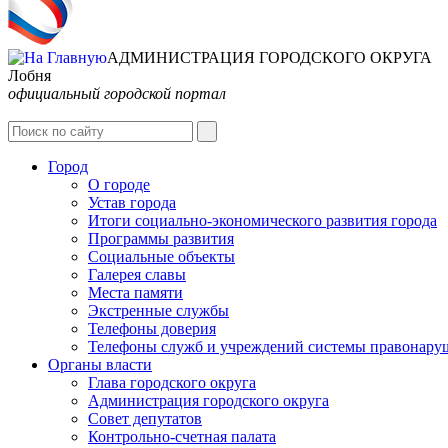
АДМИНИСТРАЦИЯ ГОРОДСКОГО ОКРУГА
Лобня
официальный городской портал
Город
О городе
Устав города
Итоги социально-экономического развития города
Программы развития
Социальные объекты
Галерея славы
Места памяти
Экстренные службы
Телефоны доверия
Телефоны служб и учреждений системы правонару
Органы власти
Глава городского округа
Администрация городcкого округа
Совет депутатов
Контрольно-счетная палата