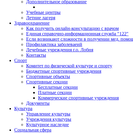
Дополнительное образование
Учебные центры
Летние лагеря
Здравоохранение
Как получить онлайн-консультацию с врачом
Единая справочно-информационная служба "122"
Если возникают сложности в получении мед. помо
Профилактика заболеваеий
Лечебные учреждения г.о. Лобня
Контакты
Спорт
Комитет по физической культуре и спорту
Бюджетные спортивные учреждения
Спортивные объекты
Спортивные секции
Бесплатные секции
Платные секции
Коммерческие спортивные учреждения
Документы
Культура
Управление культуры
Учреждения культуры
Культурное наследие
Социальная сфера