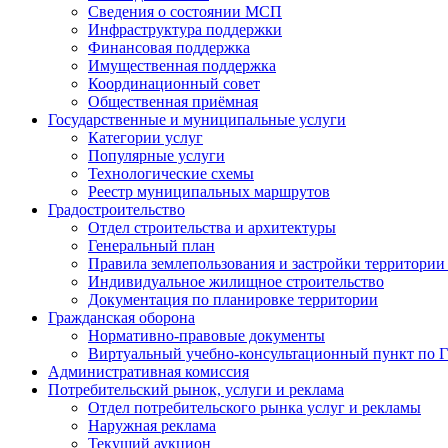
Сведения о состоянии МСП
Инфраструктура поддержки
Финансовая поддержка
Имущественная поддержка
Координационный совет
Общественная приёмная
Государственные и муниципальные услуги
Категории услуг
Популярные услуги
Технологические схемы
Реестр муниципальных маршрутов
Градостроительство
Отдел строительства и архитектуры
Генеральный план
Правила землепользования и застройки территории 
Индивидуальное жилищное строительство
Документация по планировке территории
Гражданская оборона
Н​ормативно-правовые документы
Виртуальный учебно-консультационный пункт по 
Административная комиссия
Потребительский рынок, услуги и реклама
Отдел потребительского рынка услуг и рекламы
Наружная реклама
Текущий аукцион