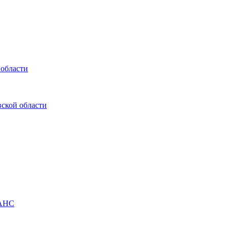
 области
ской области
ШАНС