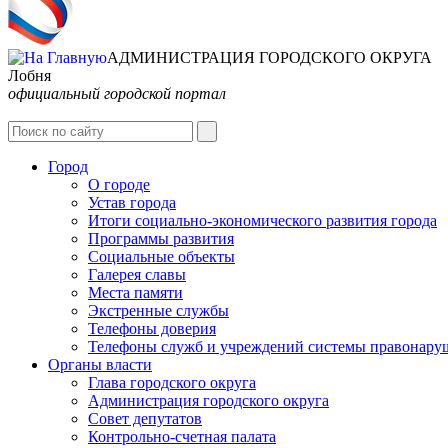
АДМИНИСТРАЦИЯ ГОРОДСКОГО ОКРУГА
Лобня
официальный городской портал
Город
О городе
Устав города
Итоги социально-экономического развития города
Программы развития
Социальные объекты
Галерея славы
Места памяти
Экстренные службы
Телефоны доверия
Телефоны служб и учреждений системы правонару
Органы власти
Глава городского округа
Администрация городcкого округа
Совет депутатов
Контрольно-счетная палата