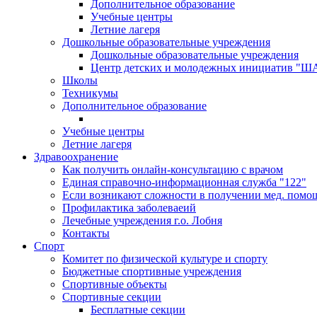
Дополнительное образование
Учебные центры
Летние лагеря
Дошкольные образовательные учреждения
Дошкольные образовательные учреждения
Центр детских и молодежных инициатив "
Школы
Техникумы
Дополнительное образование
Учебные центры
Летние лагеря
Здравоохранение
Как получить онлайн-консультацию с врачом
Единая справочно-информационная служба "122"
Если возникают сложности в получении мед. помо
Профилактика заболеваеий
Лечебные учреждения г.о. Лобня
Контакты
Спорт
Комитет по физической культуре и спорту
Бюджетные спортивные учреждения
Спортивные объекты
Спортивные секции
Бесплатные секции