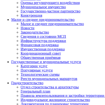
Оценка регулирующего воздействия
Муниципальное имущество
Государственно-частное партнерство
Конкуренция
Малое и среднее предпринимательство
Малое и среднее предпринимательство
Новости
Законодательство
Сведения о состоянии МСП
Инфраструктура поддержки
Финансовая поддержка
Имущественная поддержка
Координационный совет
Общественная приёмная
Государственные и муниципальные услуги
Категории услуг
Популярные услуги
Технологические схемы
Реестр муниципальных маршрутов
Градостроительство
Отдел строительства и архитектуры
Генеральный план
Правила землепользования и застройки территории 
Индивидуальное жилищное строительство
Документация по планировке территории