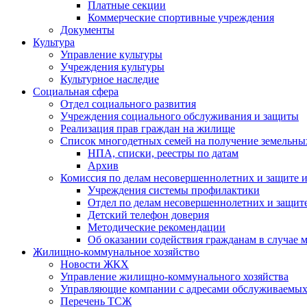
Платные секции
Коммерческие спортивные учреждения
Документы
Культура
Управление культуры
Учреждения культуры
Культурное наследие
Социальная сфера
Отдел социального развития
Учреждения социального обслуживания и защиты
Реализация прав граждан на жилище
Список многодетных семей на получение земельны
НПА, списки, реестры по датам
Архив
Комиссия по делам несовершеннолетних и защите и
Учреждения системы профилактики
Отдел по делам несовершеннолетних и защите
Детский телефон доверия
Методические рекомендации
Об оказании содействия гражданам в случае
Жилищно-коммунальное хозяйство
Новости ЖКХ
Управление жилищно-коммунального хозяйства
Управляющие компании с адресами обслуживаем
Перечень ТСЖ