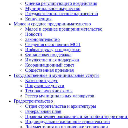
Оценка регулирующего воздействия
Муниципальное имущество
Государственно-частное партнерство
Конкуренция
Малое и среднее предпринимательство
Малое и среднее предпринимательство
Новости
Законодательство
Сведения о состоянии МСП
Инфраструктура поддержки
Финансовая поддержка
Имущественная поддержка
Координационный совет
Общественная приёмная
Государственные и муниципальные услуги
Категории услуг
Популярные услуги
Технологические схемы
Реестр муниципальных маршрутов
Градостроительство
Отдел строительства и архитектуры
Генеральный план
Правила землепользования и застройки территории 
Индивидуальное жилищное строительство
Документация по планировке территории