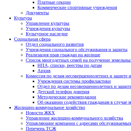
Платные секции
Коммерческие спортивные учреждения
Документы
Культура
Управление культуры
Учреждения культуры
Культурное наследие
Социальная сфера
Отдел социального развития
Учреждения социального обслуживания и защиты
Реализация прав граждан на жилище
Список многодетных семей на получение земельны
НПА, списки, реестры по датам
Архив
Комиссия по делам несовершеннолетних и защите и
Учреждения системы профилактики
Отдел по делам несовершеннолетних и защите
Детский телефон доверия
Методические рекомендации
Об оказании содействия гражданам в случае
Жилищно-коммунальное хозяйство
Новости ЖКХ
Управление жилищно-коммунального хозяйства
Управляющие компании с адресами обслуживаем
Перечень ТСЖ