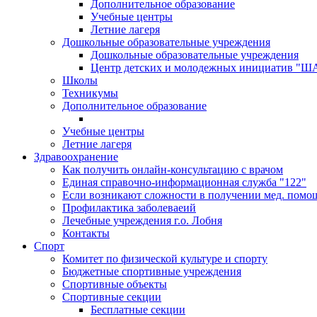
Дополнительное образование
Учебные центры
Летние лагеря
Дошкольные образовательные учреждения
Дошкольные образовательные учреждения
Центр детских и молодежных инициатив "
Школы
Техникумы
Дополнительное образование
Учебные центры
Летние лагеря
Здравоохранение
Как получить онлайн-консультацию с врачом
Единая справочно-информационная служба "122"
Если возникают сложности в получении мед. помо
Профилактика заболеваеий
Лечебные учреждения г.о. Лобня
Контакты
Спорт
Комитет по физической культуре и спорту
Бюджетные спортивные учреждения
Спортивные объекты
Спортивные секции
Бесплатные секции