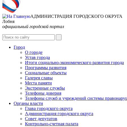
АДМИНИСТРАЦИЯ ГОРОДСКОГО ОКРУГА
Лобня
официальный городской портал
Город
О городе
Устав города
Итоги социально-экономического развития города
Программы развития
Социальные объекты
Галерея славы
Места памяти
Экстренные службы
Телефоны доверия
Телефоны служб и учреждений системы правонару
Органы власти
Глава городского округа
Администрация городcкого округа
Совет депутатов
Контрольно-счетная палата