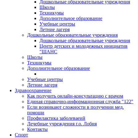
Дошкольные образовательные учреждения
Школы
Техникумы
Дополнительное образование
Учебные центры
Летние лагеря
Дошкольные образовательные учреждения
Дошкольные образовательные учреждения
Центр детских и молодежных инициатив
"ШАНС
Школы
Техникумы
Дополнительное образование
Учебные центры
Летние лагеря
Здравоохранение
Как получить онлайн-консультацию с врачом
Единая справочно-информационная служба "122"
Если возникают сложности в получении мед.
помощи
Профилактика заболеваеий
Лечебные учреждения г.о. Лобня
Контакты
Спорт