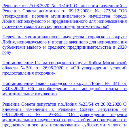
Решение от 25.08.2020 № 131/61 О внесении изменений в
Решение Совета депутатов от 09.12.2008г. № 273/54 "Об
утверждении перечня муниципального имущества города
Лобня используемого и предназначенного для использования
субъектами малого и среднего предпринимательства"
Перечень муниципального имущества городского округа
Лобня, используемого и предназначенного для использования
субъектами малого и среднего предпринимательства в 2020
году
Постановление Главы городского округа Лобня Московской
области №501 от 26.05.2020 г. «Об утверждении условий
предоставления отсрочки»
Постановление Главы городского округа Лобня № 341 от
23.03.2020 Об освобождении от арендной платы за
муниципальное имущество
Решение Совета депутатов г.о.Лобня №23/54 от 26.02.2020 О
внесении изменений в Решение Совета депутатов от
09.12.2008 г. № 273/54 "Об утверждении перечня
муниципального имущества города Лобня используемого и
предназначенного для использования субъектами малого и