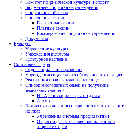
Комитет по физической культуре и спорту
Бюджетные спортивные учреждения
Спортивные объекты
Спортивные секции
Бесплатные секции
Платные секции
Коммерческие спортивные учреждения
Документы
Культура
Управление культуры
Учреждения культуры
Культурное наследие
Социальная сфера
Отдел социального развития
Учреждения социального обслуживания и защиты
Реализация прав граждан на жилище
Список многодетных семей на получение
земельных участков
НПА, списки, реестры по датам
Архив
Комиссия по делам несовершеннолетних и защите
их прав
Учреждения системы профилактики
Отдел по делам несовершеннолетних и
защите их прав