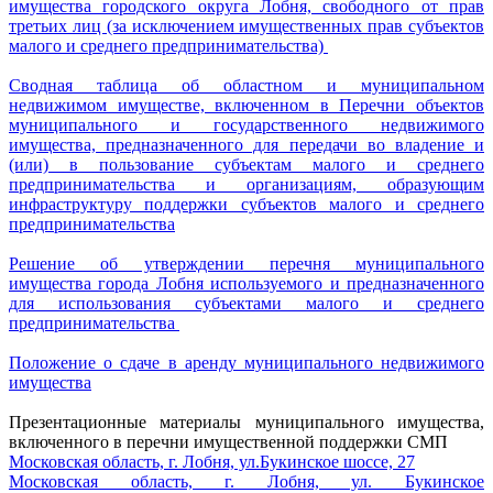
имущества городского округа Лобня, свободного от прав
третьих лиц (за исключением имущественных прав субъектов
малого и среднего предпринимательства)
Сводная таблица об областном и муниципальном
недвижимом имуществе, включенном в Перечни объектов
муниципального и государственного недвижимого
имущества, предназначенного для передачи во владение и
(или) в пользование субъектам малого и среднего
предпринимательства и организациям, образующим
инфраструктуру поддержки субъектов малого и среднего
предпринимательства
Решение о
б утверждении перечня муниципального
имущества города Лобня используемого и предназначенного
для использования субъектами малого и среднего
предпринимательства
Положение о сдаче в аренду муниципального недвижимого
имущества
Презентационные материалы муниципального имущества,
включенного в перечни имущественной поддержки СМП
Московская область, г. Лобня, ул.Букинское шоссе, 27
Московская область, г. Лобня, ул. Букинское