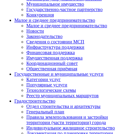
Муниципальное имущество
Государственно-частное партнерство
Конкуренция
Малое и среднее предпринимательство
Малое и среднее предпринимательство
Новости
Законодательство
Сведения о состоянии МСП
Инфраструктура поддержки
Финансовая поддержка
Имущественная поддержка
Координационный совет
Общественная приёмная
Государственные и муниципальные услуги
Категории услуг
Популярные услуги
Технологические схемы
Реестр муниципальных маршрутов
Градостроительство
Отдел строительства и архитектуры
Генеральный план
Правила землепользования и застройки
территории (части территории) города
Индивидуальное жилищное строительство
Документация по планировке территории