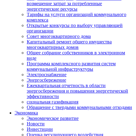
возмещение затрат за потребленные
энергетические ресурсы
Тарифы на услуги организаций коммунального
комплекса
Открытые конкурсы по выбору управляющей
организации
Совет многоквартирного дома
Капитальный ремонт общего имущества
многоквартирных домов
Общее собрание собственников в электронном
виде
Программа комплексного развития систем
коммунальной инфраструктуры
Электроснабжение
Энергосбережение
Ежеквартальная отчетность в области
энергосбережения и повышения энергетической
эффективности
социальная газификация
Обращение с твердыми коммунальными отходами
Экономика
Экономическое развитие
Новости
Инвестиции
Оценка регулирующего воздействия