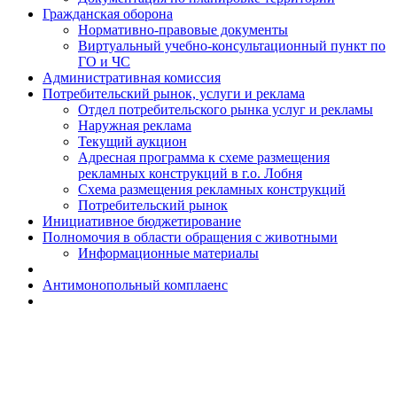
Гражданская оборона
Н​ормативно-правовые документы
Виртуальный учебно-консультационный пункт по
ГО и ЧС
Административная комиссия
Потребительский рынок, услуги и реклама
Отдел потребительского рынка услуг и рекламы
Наружная реклама
Текущий аукцион
Адресная программа к схеме размещения
рекламных конструкций в г.о. Лобня
Схема размещения рекламных конструкций
Потребительский рынок
Инициативное бюджетирование
Полномочия в области обращения с животными
Информационные материалы
Антимонопольный комплаенс