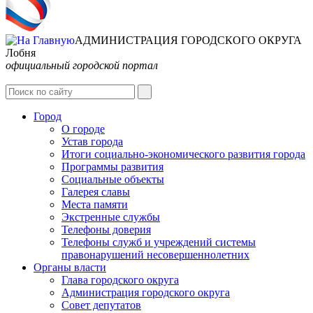
АДМИНИСТРАЦИЯ ГОРОДСКОГО ОКРУГА
Лобня
официальный городской портал
Интернет-Приёмная
Город
О городе
Устав города
Итоги социально-экономического развития города
Программы развития
Социальные объекты
Галерея славы
Места памяти
Экстренные службы
Телефоны доверия
Телефоны служб и учреждений системы
правонарушений несовершеннолетних
Органы власти
Глава городского округа
Администрация городcкого округа
Совет депутатов