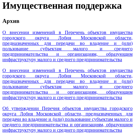
Имущественная поддержка
Архив
О внесении изменений в Перечень объектов имущества
городского округа Лобня Московской области,
предназначенных для передачи во владение и (или)
пользование субъектам малого и среднего
предпринимательства и организациям, образующим
инфраструктуру малого и среднего предпринимательства
О внесении изменений в Перечень объектов имущества
городского округа Лобня Московской области,
предназначенных для передачи во владение и (или)
пользование субъектам малого и среднего
предпринимательства и организациям, образующим
инфраструктуру малого и среднего предпринимательства
Об утверждении Перечня объектов имущества городского
округа Лобня Московской области, предназначенных для
передачи во владение и (или) пользование субъектам малого и
среднего предпринимательства и организациям, образующим
инфраструктуру малого и среднего предпринимательства