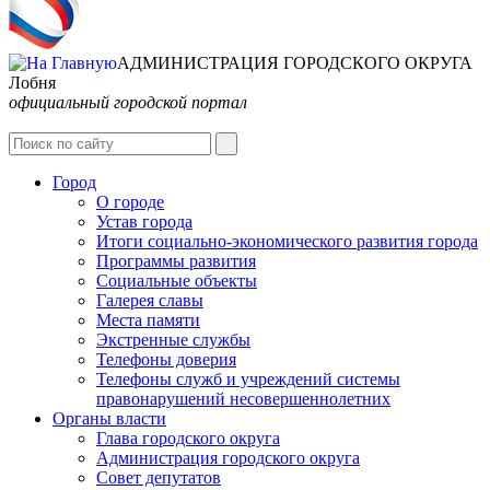
АДМИНИСТРАЦИЯ ГОРОДСКОГО ОКРУГА
Лобня
официальный городской портал
Интернет-Приёмная
Город
О городе
Устав города
Итоги социально-экономического развития города
Программы развития
Социальные объекты
Галерея славы
Места памяти
Экстренные службы
Телефоны доверия
Телефоны служб и учреждений системы
правонарушений несовершеннолетних
Органы власти
Глава городского округа
Администрация городcкого округа
Совет депутатов