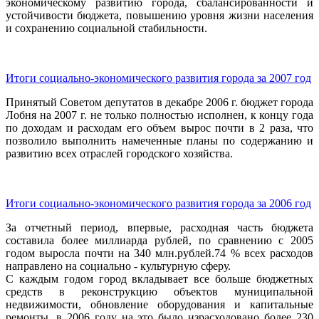
экономическому развитию города, сбалансированности и
устойчивости бюджета, повышению уровня жизни населения
и сохранению социальной стабильности.
Итоги социально-экономического развития города за 2007 год
Принятый Советом депутатов в декабре 2006 г. бюджет города
Лобня на 2007 г. не только полностью исполнен, к концу года
по доходам и расходам его объем вырос почти в 2 раза, что
позволило выполнить намеченные планы по содержанию и
развитию всех отраслей городского хозяйства.
Итоги социально-экономического развития города за 2006 год
За отчетный период, впервые, расходная часть бюджета
составила более миллиарда рублей, по сравнению с 2005
годом выросла почти на 340 млн.рублей.74 % всех расходов
направлено на социально - культурную сферу.
С каждым годом город вкладывает все больше бюджетных
средств в реконструкцию объектов муниципальной
недвижимости, обновление оборудования и капитальные
ремонты, в 2006 году на это было израсходовано более 230