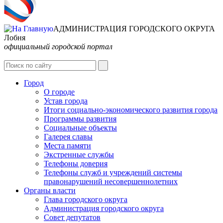
АДМИНИСТРАЦИЯ ГОРОДСКОГО ОКРУГА
Лобня
официальный городской портал
Интернет-Приёмная
Город
О городе
Устав города
Итоги социально-экономического развития города
Программы развития
Социальные объекты
Галерея славы
Места памяти
Экстренные службы
Телефоны доверия
Телефоны служб и учреждений системы
правонарушений несовершеннолетних
Органы власти
Глава городского округа
Администрация городcкого округа
Совет депутатов