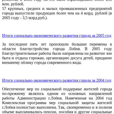
млн. рублей.
57 крупных, средних и малых промышленных предприятий
города выпустили продукции более чем на 4 млрд. рублей (в
2005 году - 3,5 млрд.руб.).
Итоги социально-экономического развития города за 2005 год
За последние пять лет произошли большие перемены в
области благоустройства города Лобня. В 2005 году
благоустроительные работы были направлены на развитие зон
быта и отдыха горожан, организацию досуга детей, придание
внешнему облику города современного вида.
Итоги социально-экономического развития города за 2004 год
Обеспечение мер по социальной поддержке жителей города
по-прежнему являлось одним из основных направлений
работы Администрации г.Лобня. Намеченная на 2004 год
Комплексная программа мер социальной защиты жителей
г.Лобня полностью выполнена. Так, своевременно и в полном
объеме выплачивались пенсии, пособия и другие социальные