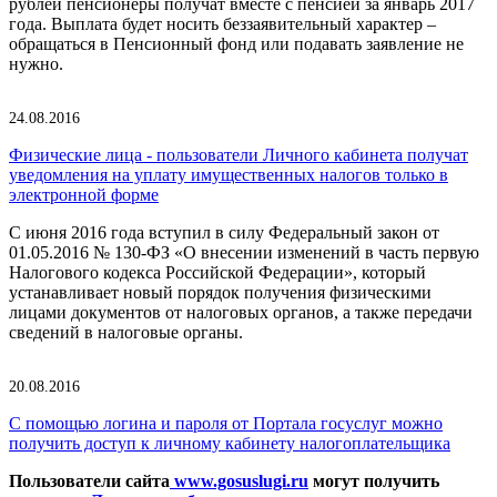
рублей пенсионеры получат вместе с пенсией за январь 2017
года. Выплата будет носить беззаявительный характер –
обращаться в Пенсионный фонд или подавать заявление не
нужно.
24.08.2016
Физические лица - пользователи Личного кабинета получат
уведомления на уплату имущественных налогов только в
электронной форме
С июня 2016 года вступил в силу Федеральный закон от
01.05.2016 № 130-ФЗ «О внесении изменений в часть первую
Налогового кодекса Российской Федерации», который
устанавливает новый порядок получения физическими
лицами документов от налоговых органов, а также передачи
сведений в налоговые органы.
20.08.2016
С помощью логина и пароля от Портала госуслуг можно
получить доступ к личному кабинету налогоплательщика
Пользователи сайта
www.gosuslugi.ru
могут получить