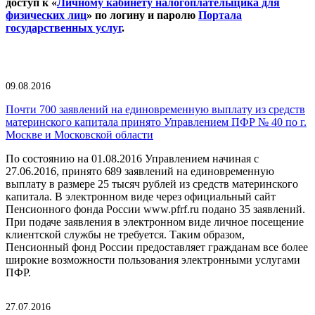
доступ к «
Личному кабинету налогоплательщика для
физических лиц
» по логину и паролю
Портала
государственных услуг
.
09.08.2016
Почти 700 заявлений на единовременную выплату из средств
материнского капитала принято Управлением ПФР № 40 по г.
Москве и Московской области
По состоянию на 01.08.2016 Управлением начиная с
27.06.2016, принято 689 заявлений на единовременную
выплату в размере 25 тысяч рублей из средств материнского
капитала. В электронном виде через официальный сайт
Пенсионного фонда России www.pfrf.ru подано 35 заявлений.
При подаче заявления в электронном виде личное посещение
клиентской службы не требуется. Таким образом,
Пенсионный фонд России предоставляет гражданам все более
широкие возможности пользования электронными услугами
ПФР.
27.07.2016