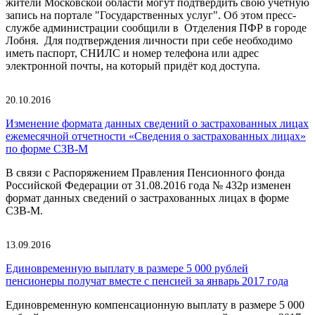
жители Московской области могут подтвердить свою учётную
запись на портале "Государственных услуг". Об этом пресс-
службе администрации сообщили в Отделения ПФР в городе
Лобня. Для подтверждения личности при себе необходимо
иметь паспорт, СНИЛС и номер телефона или адрес
электронной почты, на который придёт код доступа.
20.10.2016
Изменение формата данных сведений о застрахованных лицах
ежемесячной отчетности «Сведения о застрахованных лицах»
по форме СЗВ-М
В связи с Распоряжением Правления Пенсионного фонда
Российской Федерации от 31.08.2016 года № 432р изменен
формат данных сведений о застрахованных лицах в форме
СЗВ-М.
13.09.2016
Единовременную выплату в размере 5 000 рублей
пенсионеры получат вместе с пенсией за январь 2017 года
Единовременную компенсационную выплату в размере 5 000