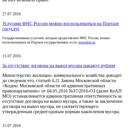
27.07.2016
Услугами ФНС России можно воспользоваться на Портале
госуслуг
Государственными услугами, которые предоставляет ФНС России, можно
воспользоваться на Портале государственных услуг
gosuslugi.ru
15.07.2016
За отсутствие договора на вывоз мусора накажут рублем
Министерство жилищно- коммунального хозяйства доводит
до сведения что, статьей 6.21 Закона Московской области
«Кодекс Московской области об административных
правонарушениях» от 04.05.2016 №37/2016-ОЗ (далее КоАП
МО) устанавливается административная ответственность за
отсутствие договора на вывоз мусора, а также за заключение
договора на вывоз мусора, не соответствующего
утвержденным среднегодовым нормам накопления мусора.
15.07.2016