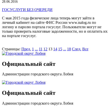
28.06.2016
ГОСУСЛУГИ БЕЗ ОЧЕРЕДИ
С мая 2015 года физические лица теперь могут зайти в
личный кабинет на сайте ФНС России www.nalog.ru по
логину и паролю портала госуслуг. Пользователи могут не
только проверить налоговые задолженности, но и оплатить их
на портале госуслуг.
Страницы:
Пред.
1
...
11
12
13
14
15
...
18
След.
Все
Официальный сайт
Администрации городского округа Лобня
Официальный сайт
Администрации городского округа Лобня