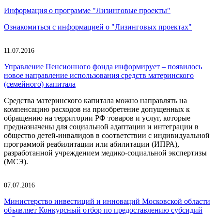
Информация о программе "Лизинговые проекты"
Ознакомиться с информацией о "Лизинговых проектах"
11.07.2016
Управление Пенсионного фонда информирует – появилось
новое направление использования средств материнского
(семейного) капитала
Средства материнского капитала можно направлять на
компенсацию расходов на приобретение допущенных к
обращению на территории РФ товаров и услуг, которые
предназначены для социальной адаптации и интеграции в
общество детей-инвалидов в соответствии с индивидуальной
программой реабилитации или абилитации (ИПРА),
разработанной учреждением медико-социальной экспертизы
(МСЭ).
07.07.2016
Министерство инвестиций и инноваций Московской области
объявляет Конкурсный отбор по предоставлению субсидий