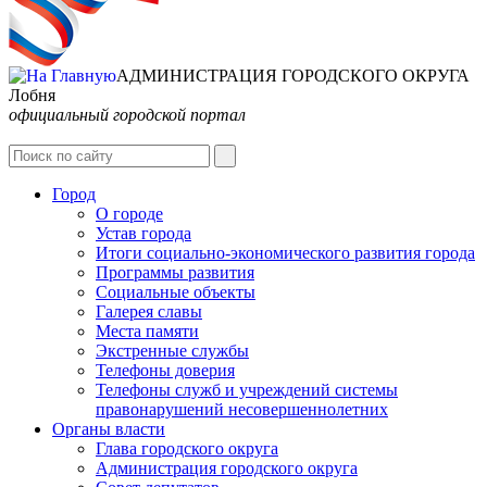
АДМИНИСТРАЦИЯ ГОРОДСКОГО ОКРУГА
Лобня
официальный городской портал
Интернет-Приёмная
Город
О городе
Устав города
Итоги социально-экономического развития города
Программы развития
Социальные объекты
Галерея славы
Места памяти
Экстренные службы
Телефоны доверия
Телефоны служб и учреждений системы
правонарушений несовершеннолетних
Органы власти
Глава городского округа
Администрация городcкого округа