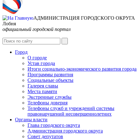
АДМИНИСТРАЦИЯ ГОРОДСКОГО ОКРУГА
Лобня
официальный городской портал
Интернет-Приёмная
Город
О городе
Устав города
Итоги социально-экономического развития города
Программы развития
Социальные объекты
Галерея славы
Места памяти
Экстренные службы
Телефоны доверия
Телефоны служб и учреждений системы
правонарушений несовершеннолетних
Органы власти
Глава городского округа
Администрация городcкого округа
Совет депутатов