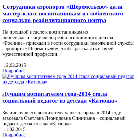
Сотрудники аэропорта «Шереметьево» дали
мастер-класс воспитанникам из лобненского
социально-реабилитационного центра
На прошлой неделе к воспитанникам из
лобненского социально-реабилитационного центра
«Росинка» приехали в гости сотрудники таможенной службы
аэропорта «Шереметьево», чтобы рассказать о своей
мужественной профессии.
12.02.2015
Подробнее
Лучшим воспитателем года-2014 стала
социальный педагог из детсада «Катюша»
Звание лучшего воспитателя нашего города в 2014 году
завоевала Светлана Леонидовна Синицына – социальный
педагог детского сада «Катюша».
11.02.2015
Подробнее