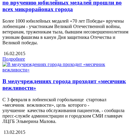
по вручению юбилейных медалей прошли во
всех микрорайонах города
Более 1000 юбилейных медалей «70 лет Победы» вручены
лобненцам - участникам Великой Отечественной войны,
ветеранам, труженикам тыла, бывшим несовершеннолетним
узникам фашизма в канун Дня защитника Отечества и
Великой победы.
16.02.2015
Подробнее
В медучреждениях города проходит «месячник
вежливости»
С 3 февраля в лобненской горбольнице стартовал
«месячник вежливости», цель которого -
улучшение качества обслуживания пациентов, - сообщила
пресс-службе администрации и городским СМИ главврач
ЛЦГБ Эльверина Малова.
13.02.2015