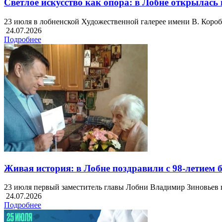
Светлое искусство как опора: в Лобне открылас
23 июля в лобненской Художественной галерее имени В. Короб
24.07.2026
Подробнее
Живая история: в Лобне поздравили с 98-летием
23 июля первый заместитель главы Лобни Владимир Зиновьев
24.07.2026
Подробнее