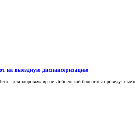
ают на выездную диспансеризацию
«Лето – для здоровья» врачи Лобненской больницы проведут вые