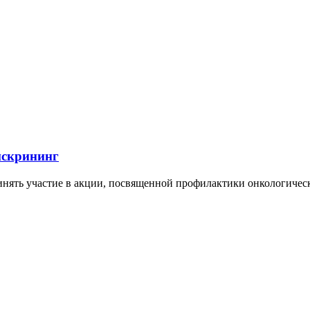
нскрининг
ринять участие в акции, посвященной профилактики онкологичес