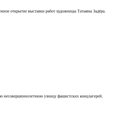
енное открытие выставки работ художницы Татьяны Задёра.
ую несовершеннолетнюю узницу фашистских концлагерей.