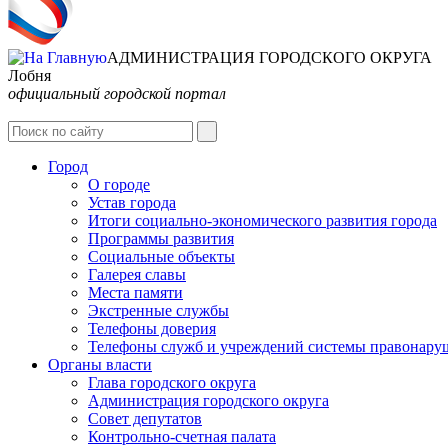
АДМИНИСТРАЦИЯ ГОРОДСКОГО ОКРУГА
Лобня
официальный городской портал
Город
О городе
Устав города
Итоги социально-экономического развития города
Программы развития
Социальные объекты
Галерея славы
Места памяти
Экстренные службы
Телефоны доверия
Телефоны служб и учреждений системы правонару
Органы власти
Глава городского округа
Администрация городcкого округа
Совет депутатов
Контрольно-счетная палата