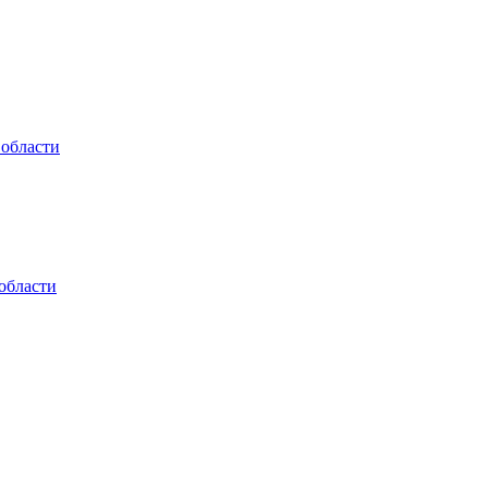
 области
области