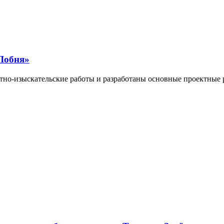
«Лобня»
о‑изыскательские работы и разработаны основные проектные 