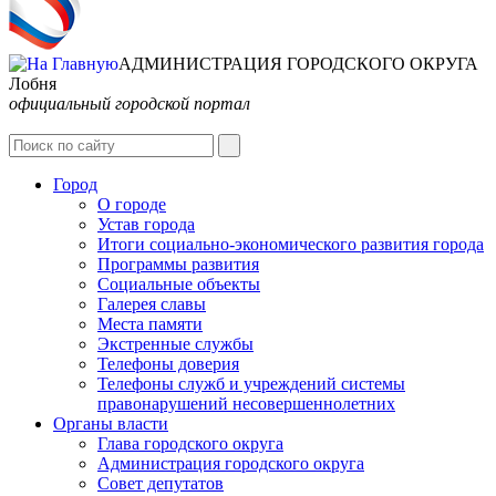
АДМИНИСТРАЦИЯ ГОРОДСКОГО ОКРУГА
Лобня
официальный городской портал
Интернет-Приёмная
Город
О городе
Устав города
Итоги социально-экономического развития города
Программы развития
Социальные объекты
Галерея славы
Места памяти
Экстренные службы
Телефоны доверия
Телефоны служб и учреждений системы
правонарушений несовершеннолетних
Органы власти
Глава городского округа
Администрация городcкого округа
Совет депутатов