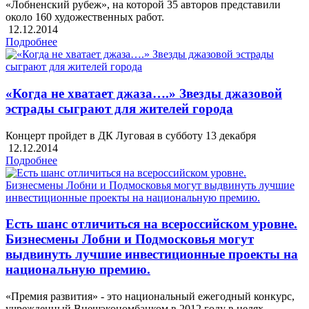
«Лобненский рубеж», на которой 35 авторов представили
около 160 художественных работ.
12.12.2014
Подробнее
«Когда не хватает джаза….» Звезды джазовой
эстрады сыграют для жителей города
Концерт пройдет в ДК Луговая в субботу 13 декабря
12.12.2014
Подробнее
Есть шанс отличиться на всероссийском уровне.
Бизнесмены Лобни и Подмосковья могут
выдвинуть лучшие инвестиционные проекты на
национальную премию.
«Премия развития» - это национальный ежегодный конкурс,
учрежденный Внешэкономбанком в 2012 году в целях