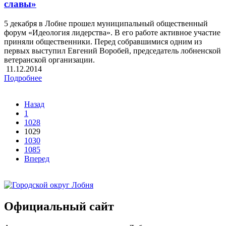
славы»
5 декабря в Лобне прошел муниципальный общественный
форум «Идеология лидерства». В его работе активное участие
приняли общественники. Перед собравшимися одним из
первых выступил Евгений Воробей, председатель лобненской
ветеранской организации.
11.12.2014
Подробнее
Назад
1
1028
1029
1030
1085
Вперед
Официальный сайт