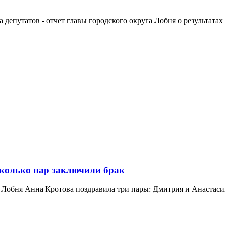
депутатов - отчет главы городского округа Лобня о результатах 
есколько пар заключили брак
а Лобня Анна Кротова поздравила три пары: Дмитрия и Анастас