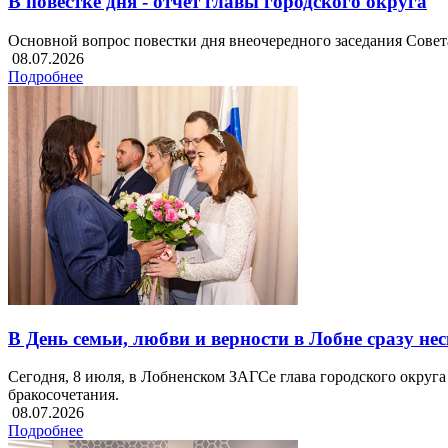
В повестке дня - отчет главы городского округа
Основной вопрос повестки дня внеочередного заседания Совета 
08.07.2026
Подробнее
В День семьи, любви и верности в Лобне сразу н
Сегодня, 8 июля, в Лобненском ЗАГСе глава городского округ
бракосочетания.
08.07.2026
Подробнее