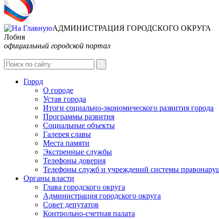
АДМИНИСТРАЦИЯ ГОРОДСКОГО ОКРУГА
Лобня
официальный городской портал
Город
О городе
Устав города
Итоги социально-экономического развития города
Программы развития
Социальные объекты
Галерея славы
Места памяти
Экстренные службы
Телефоны доверия
Телефоны служб и учреждений системы правонару
Органы власти
Глава городского округа
Администрация городcкого округа
Совет депутатов
Контрольно-счетная палата