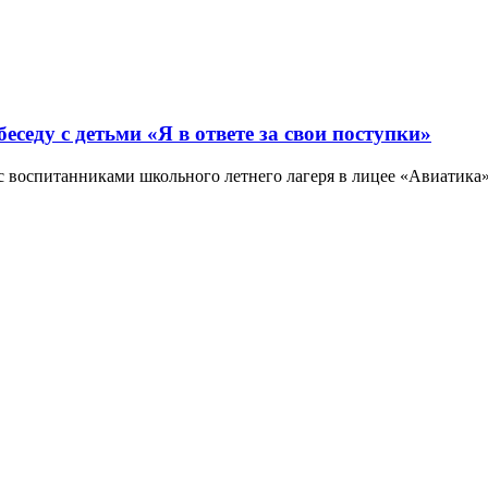
седу с детьми «Я в ответе за свои поступки»
воспитанниками школьного летнего лагеря в лицее «Авиатика» 