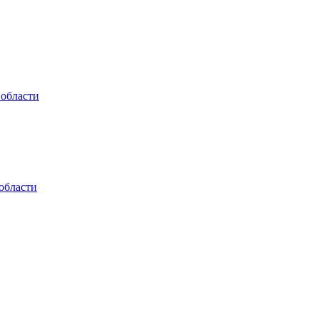
 области
области