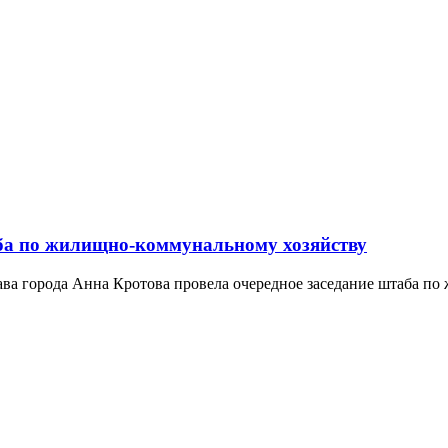
аба по жилищно-коммунальному хозяйству
лава города Анна Кротова провела очередное заседание штаба п