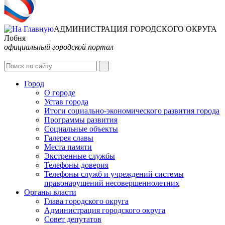
АДМИНИСТРАЦИЯ ГОРОДСКОГО ОКРУГА
Лобня
официальный городской портал
Интернет-Приёмная
Город
О городе
Устав города
Итоги социально-экономического развития города
Программы развития
Социальные объекты
Галерея славы
Места памяти
Экстренные службы
Телефоны доверия
Телефоны служб и учреждений системы
правонарушений несовершеннолетних
Органы власти
Глава городского округа
Администрация городcкого округа
Совет депутатов