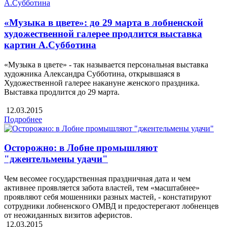
«Музыка в цвете»: до 29 марта в лобненской
художественной галерее продлится выставка
картин А.Субботина
«Музыка в цвете» - так называется персональная выставка
художника Александра Субботина, открывшаяся в
Художественной галерее накануне женского праздника.
Выставка продлится до 29 марта.
12.03.2015
Подробнее
Осторожно: в Лобне промышляют
"джентельмены удачи"
Чем весомее государственная праздничная дата и чем
активнее проявляется забота властей, тем «масштабнее»
проявляют себя мошенники разных мастей, - констатируют
сотрудники лобненского ОМВД и предостерегают лобненцев
от неожиданных визитов аферистов.
12.03.2015