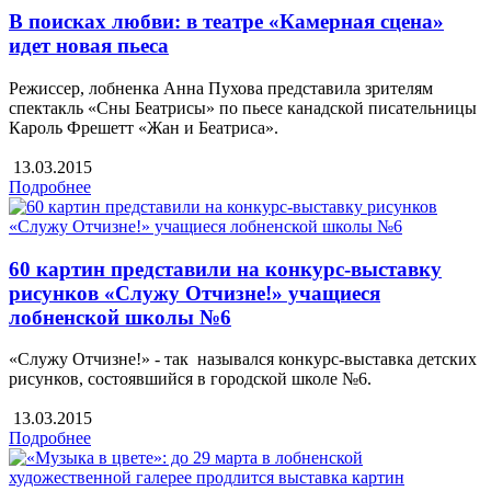
В поисках любви: в театре «Камерная сцена»
идет новая пьеса
Режиссер, лобненка Анна Пухова представила зрителям
спектакль «Сны Беатрисы» по пьесе канадской писательницы
Кароль Фрешетт «Жан и Беатриса».
13.03.2015
Подробнее
60 картин представили на конкурс-выставку
рисунков «Служу Отчизне!» учащиеся
лобненской школы №6
«Служу Отчизне!» - так назывался конкурс-выставка детских
рисунков, состоявшийся в городской школе №6.
13.03.2015
Подробнее