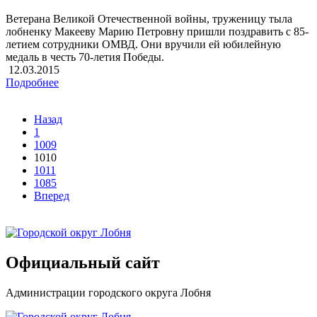
Ветерана Великой Отечественной войны, труженицу тыла
лобненку Макееву Марию Петровну пришли поздравить с 85-
летием сотрудники ОМВД. Они вручили ей юбилейную
медаль в честь 70-летия Победы.
12.03.2015
Подробнее
Назад
1
1009
1010
1011
1085
Вперед
Официальный сайт
Администрации городского округа Лобня