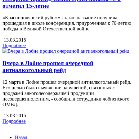
отметил 15-летие
«Краснополянский рубеж» - такое название получила
прошедшая в школе конференция, приуроченная к 70-летию
победы в Великой Отечественной войне.
13.03.2015
Подробнее
Вчера в Лобне прошел очередной
антиалкогольный рейд
12 марта в Лобне прошел очередной антиалкогольный рейд.
Его целью было выявление нарушений, связанных с
продажей алкоголесодержащей продукции
несовершеннолетним, - сообщили сотрудники лобненского
ОМВД.
13.03.2015
Подробнее
Назад