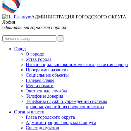
АДМИНИСТРАЦИЯ ГОРОДСКОГО ОКРУГА
Лобня
официальный городской портал
Интернет-Приёмная
Город
О городе
Устав города
Итоги социально-экономического развития города
Программы развития
Социальные объекты
Галерея славы
Места памяти
Экстренные службы
Телефоны доверия
Телефоны служб и учреждений системы
правонарушений несовершеннолетних
Органы власти
Глава городского округа
Администрация городcкого округа
Совет депутатов