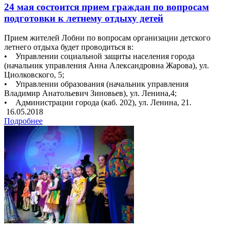
24 мая состоится прием граждан по вопросам
подготовки к летнему отдыху детей
Прием жителей Лобни по вопросам организации детского
летнего отдыха будет проводиться в:
• Управлении социальной защиты населения города
(начальник управления Анна Александровна Жарова), ул.
Циолковского, 5;
• Управлении образования (начальник управления
Владимир Анатольевич Зиновьев), ул. Ленина,4;
• Администрации города (каб. 202), ул. Ленина, 21.
16.05.2018
Подробнее