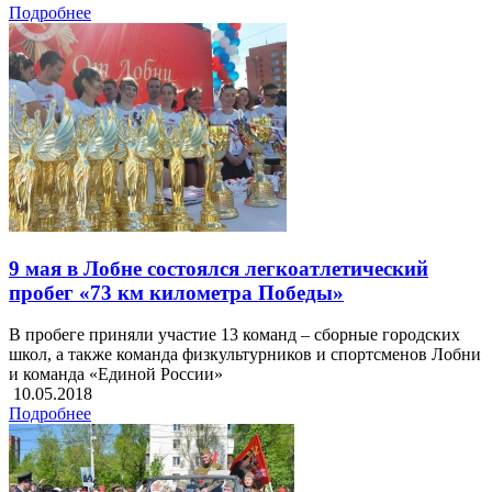
Подробнее
9 мая в Лобне состоялся легкоатлетический
пробег «73 км километра Победы»
В пробеге приняли участие 13 команд – сборные городских
школ, а также команда физкультурников и спортсменов Лобни
и команда «Единой России»
10.05.2018
Подробнее