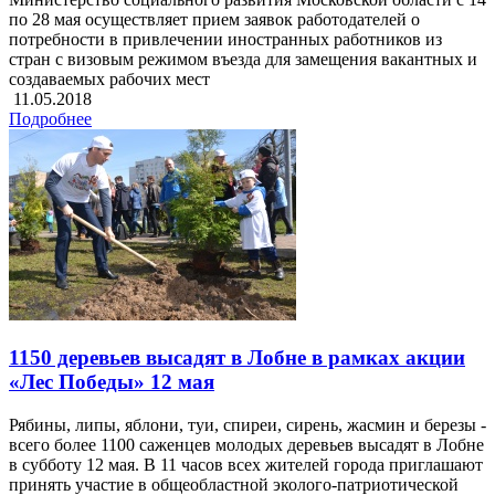
по 28 мая осуществляет прием заявок работодателей о
потребности в привлечении иностранных работников из
стран с визовым режимом въезда для замещения вакантных и
создаваемых рабочих мест
11.05.2018
Подробнее
1150 деревьев высадят в Лобне в рамках акции
«Лес Победы» 12 мая
Рябины, липы, яблони, туи, спиреи, сирень, жасмин и березы -
всего более 1100 саженцев молодых деревьев высадят в Лобне
в субботу 12 мая. В 11 часов всех жителей города приглашают
принять участие в общеобластной эколого-патриотической