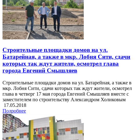
Строительные площадки домов на ул.
Батарейная, а также в мкр. Лобня Сити, сдачи
которых так ждут жители, осмотрел глава
города Евгений Смышляев
Строительные площадки домов на ул. Батарейная, а также в
мкр. Лобня Сити, сдачи которых так ждут жители, осмотрел
глава в четверг 17 мая города Евгений Смышляев вместе с
заместителем по строительству Александром Холиковым
17.05.2018
Подробнее