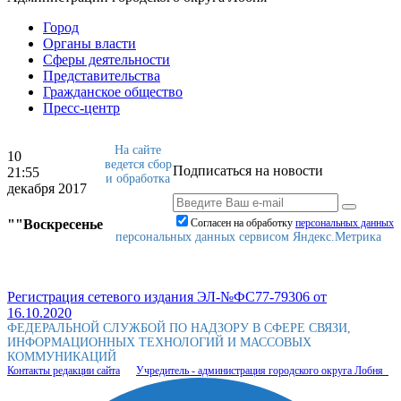
Город
Органы власти
Сферы деятельности
Представительства
Гражданское общество
Пресс-центр
На сайте
10
ведется сбор
Подписаться на новости
21:55
и обработка
декабря 2017
""Воскресенье
Согласен на обработку
персональныx данных
персональных данных сервисом Яндекс.Метрика
Регистрация сетевого издания ЭЛ-№ФС77-79306 от
16.10.2020
ФЕДЕРАЛЬНОЙ СЛУЖБОЙ ПО НАДЗОРУ В СФЕРЕ СВЯЗИ,
ИНФОРМАЦИОННЫХ ТЕХНОЛОГИЙ И МАССОВЫХ
КОММУНИКАЦИЙ
Контакты редакции сайта
Учредитель - администрация городского округа Лобня