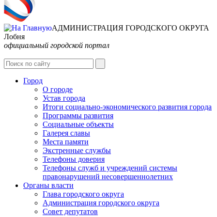
АДМИНИСТРАЦИЯ ГОРОДСКОГО ОКРУГА
Лобня
официальный городской портал
Интернет-Приёмная
Город
О городе
Устав города
Итоги социально-экономического развития города
Программы развития
Социальные объекты
Галерея славы
Места памяти
Экстренные службы
Телефоны доверия
Телефоны служб и учреждений системы
правонарушений несовершеннолетних
Органы власти
Глава городского округа
Администрация городcкого округа
Совет депутатов