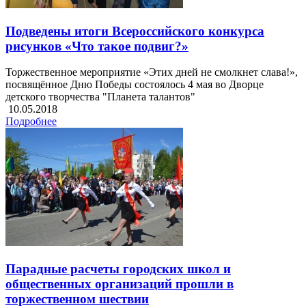
Подведены итоги Всероссийского конкурса
рисунков «Что такое подвиг?»
Торжественное мероприятие «Этих дней не смолкнет слава!»,
посвящённое Дню Победы состоялось 4 мая во Дворце
детского творчества "Планета талантов"
10.05.2018
Подробнее
Парадные расчеты городских школ и
общественных организаций прошли в
торжественном шествии