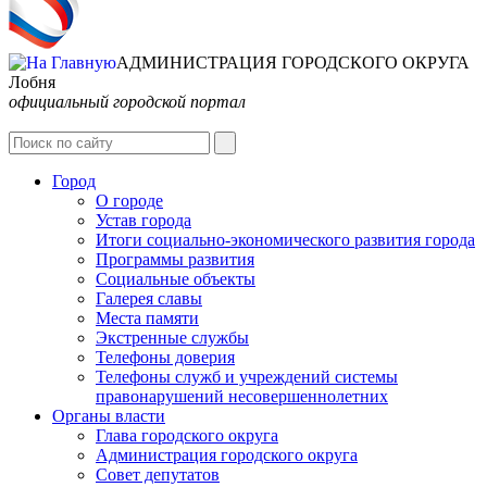
АДМИНИСТРАЦИЯ ГОРОДСКОГО ОКРУГА
Лобня
официальный городской портал
Интернет-Приёмная
Город
О городе
Устав города
Итоги социально-экономического развития города
Программы развития
Социальные объекты
Галерея славы
Места памяти
Экстренные службы
Телефоны доверия
Телефоны служб и учреждений системы
правонарушений несовершеннолетних
Органы власти
Глава городского округа
Администрация городcкого округа
Совет депутатов