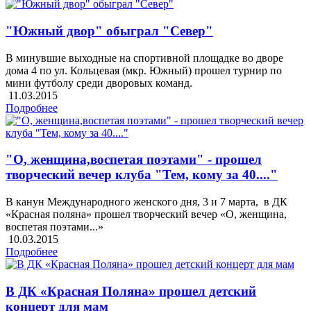
"Южный двор" обыграл "Север"
В минувшие выходные на спортивной площадке во дворе
дома 4 по ул. Кольцевая (мкр. Южный) прошел турнир по
мини футболу среди дворовых команд.
11.03.2015
Подробнее
"О, женщина,воспетая поэтами" - прошел
творческий вечер клуба "Тем, кому за 40...."
В канун Международного женского дня, 3 и 7 марта, в ДК
«Красная поляна» прошел творческий вечер «О, женщина,
воспетая поэтами...»
10.03.2015
Подробнее
В ДК «Красная Поляна» прошел детский
концерт для мам