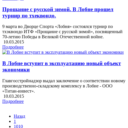
Прощание с русской зимой. В Лобне прошел
турнир по тхеквондо.
9 марта во Дворце Спорта «Лобня» состоялся турнир по
тхэквондо ИТФ «Прощание с русской зимой», посвященный
70-летию Победы в Великой Отечественной войне.
10.03.2015
Подробнее
В Лобне вступит в эксплуатацию новый объект
экономики
Главгосстройнадзор выдал заключение о соответствии новому
производственно-складскому комплексу в Лобне - ООО
«Титан-инвест».
10.03.2015
Подробнее
Назад
1
1010