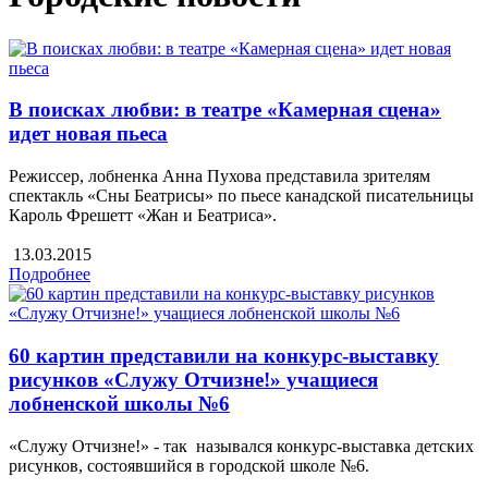
В поисках любви: в театре «Камерная сцена»
идет новая пьеса
Режиссер, лобненка Анна Пухова представила зрителям
спектакль «Сны Беатрисы» по пьесе канадской писательницы
Кароль Фрешетт «Жан и Беатриса».
13.03.2015
Подробнее
60 картин представили на конкурс-выставку
рисунков «Служу Отчизне!» учащиеся
лобненской школы №6
«Служу Отчизне!» - так назывался конкурс-выставка детских
рисунков, состоявшийся в городской школе №6.