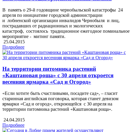
В память о 29-й годовщине чернобыльской катастрофы 24
апреля по инициативе городской администрации
и лобненской организации инвалидов Чернобыля и лиц,
пострадавших от радиационных и экологических
катастроф, состоялось традиционное ежегодное поминальное
мероприятие - митинг памяти.
25.04.2015
Подробнее
На территории питомника растений
«Каштановая роща» с 30 апреля откроется
весенняя ярмарка «Сад и Огород»
«Если хотите быть счастливыми, посадите сад», – гласит
старинная английская поговорка, которая станет девизом
ярмарки «Сад и огород», откроющейся с 30 апреля на
территории питомника растений «Каштановая роща».
24.04.2015
Подробнее