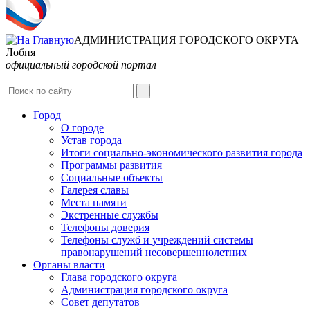
АДМИНИСТРАЦИЯ ГОРОДСКОГО ОКРУГА
Лобня
официальный городской портал
Интернет-Приёмная
Город
О городе
Устав города
Итоги социально-экономического развития города
Программы развития
Социальные объекты
Галерея славы
Места памяти
Экстренные службы
Телефоны доверия
Телефоны служб и учреждений системы
правонарушений несовершеннолетних
Органы власти
Глава городского округа
Администрация городcкого округа
Совет депутатов