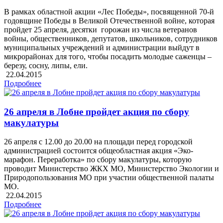
В рамках областной акции «Лес Победы», посвященной 70-й
годовщине Победы в Великой Отечественной войне, которая
пройдет 25 апреля, десятки горожан из числа ветеранов
войны, общественников, депутатов, школьников, сотрудников
муниципальных учреждений и администрации выйдут в
микрорайонах для того, чтобы посадить молодые саженцы –
березу, сосну, липы, ели.
22.04.2015
Подробнее
26 апреля в Лобне пройдет акция по сбору
макулатуры
26 апреля с 12.00 до 20.00 на площади перед городской
администрацией состоится общеобластная акция «Эко-
марафон. Переработка» по сбору макулатуры, которую
проводит Министерство ЖКХ МО, Министерство Экологии и
Природопользования МО при участии общественной палаты
МО.
22.04.2015
Подробнее