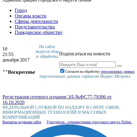
Город
Органы власти
Сферы деятельности
Представительства
Гражданское общество
На сайте
10
ведется сбор
Подписаться на новости
21:55
и обработка
декабря 2017
""Воскресенье
Согласен на обработку
персональныx данных
персональных данных сервисом Яндекс.Метрика
Регистрация сетевого издания ЭЛ-№ФС77-79306 от
16.10.2020
ФЕДЕРАЛЬНОЙ СЛУЖБОЙ ПО НАДЗОРУ В СФЕРЕ СВЯЗИ,
ИНФОРМАЦИОННЫХ ТЕХНОЛОГИЙ И МАССОВЫХ
КОММУНИКАЦИЙ
Контакты редакции сайта
Учредитель - администрация городского округа Лобня