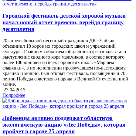
Городской фестиваль детской хоровой музыки
начал новый отчет времени, перейдя границу
десятилетия
20 апреля большой песенный праздник в ДК «Чайка»
объединил 18 хоров их городских школ и учреждений
культуры. Главным событием юбилейного фестиваля стало
выступление сводного хора мальчиков, в составе которого
более 100 юношей из всех городских школ. «Маршем
славянки», в их исполнении прозвучавшем по-настоящему
красиво и мощно, был открыт фестиваль, посвященный 70-
летию Победы советского народа в Великой Отечественной
войне.
23.04.2015
Подробнее
Лобненцы активно поддержат областную
экологическую акцию «Лес Победы», которая
пройдет в городе 25 апреля