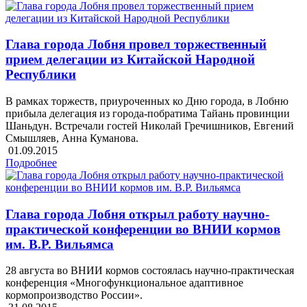
Глава города Лобня провел торжественный
прием делегации из Китайской Народной
Республики
В рамках торжеств, приуроченных ко Дню города, в Лобню
прибыла делегация из города-побратима Тайань провинции
Шаньдун. Встречали гостей Николай Гречишников, Евгений
Смышляев, Анна Куманова.
01.09.2015
Подробнее
Глава города Лобня открыл работу научно-
практической конференции во ВНИИ кормов
им. В.Р. Вильямса
28 августа во ВНИИ кормов состоялась научно-практическая
конференция «Многофункциональное адаптивное
кормопроизводство России».