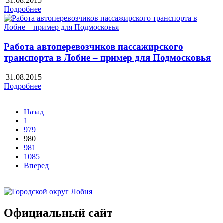
31.08.2015
Подробнее
Работа автоперевозчиков пассажирского
транспорта в Лобне – пример для Подмосковья
31.08.2015
Подробнее
Назад
1
979
980
981
1085
Вперед
Официальный сайт