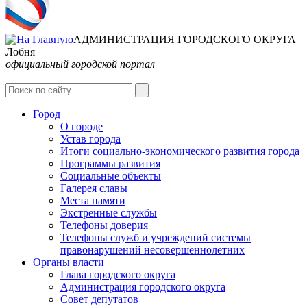
АДМИНИСТРАЦИЯ ГОРОДСКОГО ОКРУГА
Лобня
официальный городской портал
Интернет-Приёмная
Город
О городе
Устав города
Итоги социально-экономического развития города
Программы развития
Социальные объекты
Галерея славы
Места памяти
Экстренные службы
Телефоны доверия
Телефоны служб и учреждений системы
правонарушений несовершеннолетних
Органы власти
Глава городского округа
Администрация городcкого округа
Совет депутатов