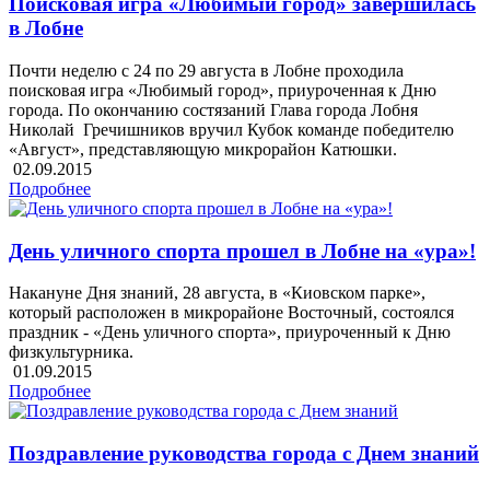
Поисковая игра «Любимый город» завершилась
в Лобне
Почти неделю с 24 по 29 августа в Лобне проходила
поисковая игра «Любимый город», приуроченная к Дню
города. По окончанию состязаний Глава города Лобня
Николай Гречишников вручил Кубок команде победителю
«Август», представляющую микрорайон Катюшки.
02.09.2015
Подробнее
День уличного спорта прошел в Лобне на «ура»!
Накануне Дня знаний, 28 августа, в «Киовском парке»,
который расположен в микрорайоне Восточный, состоялся
праздник - «День уличного спорта», приуроченный к Дню
физкультурника.
01.09.2015
Подробнее
Поздравление руководства города с Днем знаний