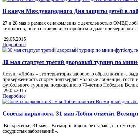
В канун Международного Дня защиты детей в ло
27 и 28 мая в рамках ознакомления с деятельностью ОМВД лоб
кинологов, но и составляли фотороботы и даже примеривали 
29.05.2015
Подробнее
30 мая стартует третий дворовый турнир по мин
Лозунг «Лобня – это территория здорового образа жизни», вы
приверженность спорту подтвердят молодые лобненцы, гости из
футбольного турнира, посвящённого 70-летию Победы в Велик
29.05.2015
Подробнее
Советы нарколога. 31 мая Лобня отметит Всемирн
Воскресенье, 31 мая, - Всемирный день без табака, в этом го
сосудистых заболеваний».