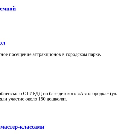
иемной
ол
тное посещение аттракционов в городском парке.
обненского ОГИБДД на базе детского «Автогородка» (ул.
ли участие около 150 дошколят.
 мастер-классами