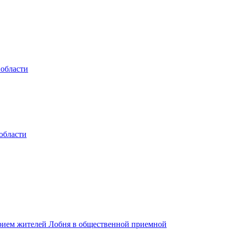
 области
области