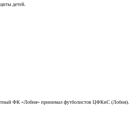
ащиты детей.
местный ФК «Лобня» принимал футболистов ЦФКиС (Лобня).