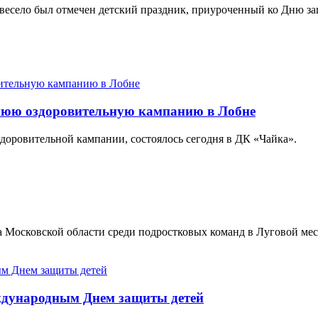
и весело был отмечен детский праздник, приуроченный ко Дню з
нюю оздоровительную кампанию в Лобне
доровительной кампании, состоялось сегодня в ДК «Чайка».
тва Московской области среди подростковых команд в Луговой 
еждународным Днем защиты детей