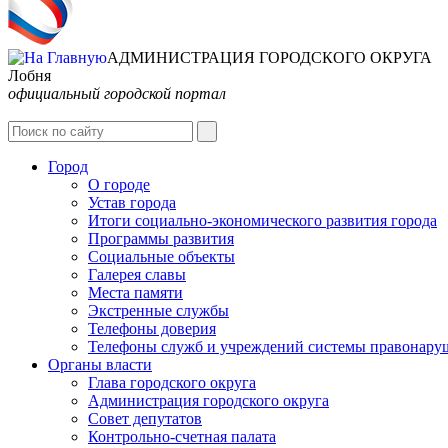
АДМИНИСТРАЦИЯ ГОРОДСКОГО ОКРУГА
Лобня
официальный городской портал
Город
О городе
Устав города
Итоги социально-экономического развития города
Программы развития
Социальные объекты
Галерея славы
Места памяти
Экстренные службы
Телефоны доверия
Телефоны служб и учреждений системы правонару
Органы власти
Глава городского округа
Администрация городcкого округа
Совет депутатов
Контрольно-счетная палата