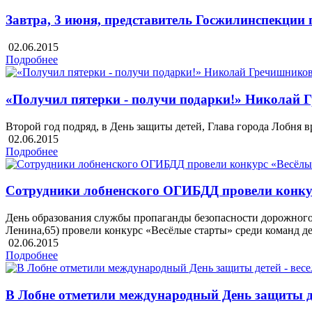
Завтра, 3 июня, представитель Госжилинспекции
02.06.2015
Подробнее
«Получил пятерки - получи подарки!» Николай 
Второй год подряд, в День защиты детей, Глава города Лобня
02.06.2015
Подробнее
Сотрудники лобненского ОГИБДД провели конку
День образования службы пропаганды безопасности дорожного 
Ленина,65) провели конкурс «Весёлые старты» среди команд д
02.06.2015
Подробнее
В Лобне отметили международный День защиты де