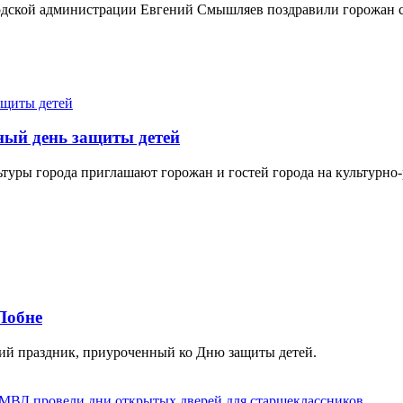
родской администрации Евгений Смышляев поздравили горожан 
ный день защиты детей
туры города приглашают горожан и гостей города на культурно-
Лобне
ский праздник, приуроченный ко Дню защиты детей.