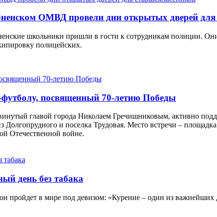
бненском ОМВД провели дни открытых дверей для
ненские школьники пришли в гости к сотрудникам полиции. Они
экипировку полицейских.
и-футболу, посвященный 70-летию Победы
двинутый главой города Николаем Гречишниковым, активно подд
 Долгопрудного и поселка Трудовая. Место встречи – площадка 
ой Отечественной войне.
ый день без табака
ду он пройдет в мире под девизом: «Курение – один из важнейши