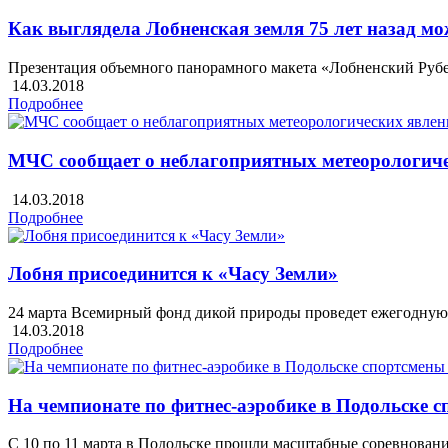
Как выглядела Лобненская земля 75 лет назад мо
Презентация объемного панорамного макета «Лобненский Рубеж
14.03.2018
Подробнее
МЧС сообщает о неблагоприятных метеорологиче
14.03.2018
Подробнее
Лобня присоединится к «Часу Земли»
24 марта Всемирный фонд дикой природы проведет ежегодну
14.03.2018
Подробнее
На чемпионате по фитнес-аэробике в Подольске с
С 10 по 11 марта в Подольске прошли масштабные соревновани