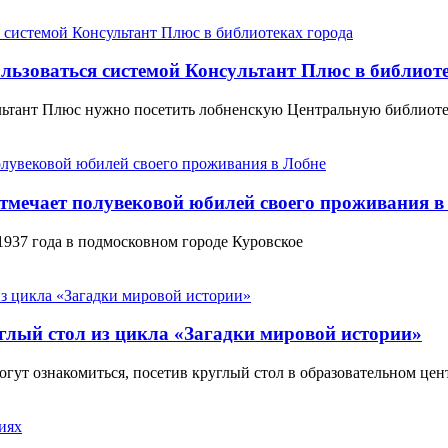
льзоваться системой Консультант Плюс в библиот
ультант Плюс нужно посетить лобненскую Центральную библиот
отмечает полувековой юбилей своего проживания в
1937 года в подмосковном городе Куровское
углый стол из цикла «Загадки мировой истории»
гут ознакомиться, посетив круглый стол в образовательном цен