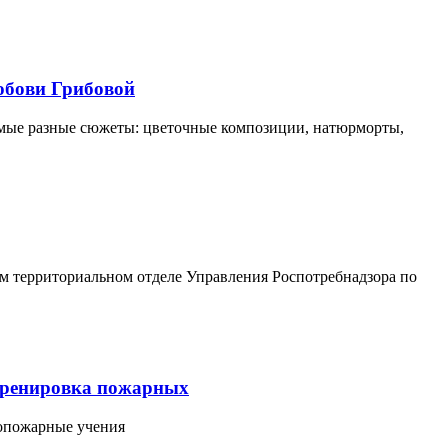
юбови Грибовой
мые разные сюжеты: цветочные композиции, натюрморты,
ом территориальном отделе Управления Роспотребнадзора по
 тренировка пожарных
вопожарные учения