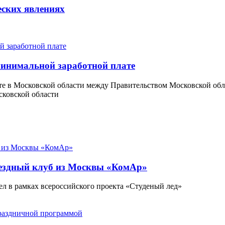
ских явлениях
минимальной заработной плате
те в Московской области между Правительством Московской обл
сковской области
вездный клуб из Москвы «КомАр»
л в рамках всероссийского проекта «Студеный лед»