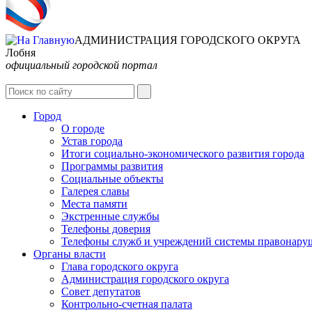
АДМИНИСТРАЦИЯ ГОРОДСКОГО ОКРУГА
Лобня
официальный городской портал
Город
О городе
Устав города
Итоги социально-экономического развития города
Программы развития
Социальные объекты
Галерея славы
Места памяти
Экстренные службы
Телефоны доверия
Телефоны служб и учреждений системы правонару
Органы власти
Глава городского округа
Администрация городcкого округа
Совет депутатов
Контрольно-счетная палата