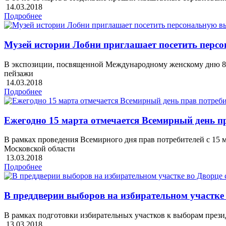
14.03.2018
Подробнее
Музей истории Лобни приглашает посетить пер
В экспозиции, посвященной Международному женскому дню 8 
пейзажи
14.03.2018
Подробнее
Ежегодно 15 марта отмечается Всемирный день п
В рамках проведения Всемирного дня прав потребителей с 15 
Московской области
13.03.2018
Подробнее
В преддверии выборов на избирательном участк
В рамках подготовки избирательных участков к выборам през
13.03.2018