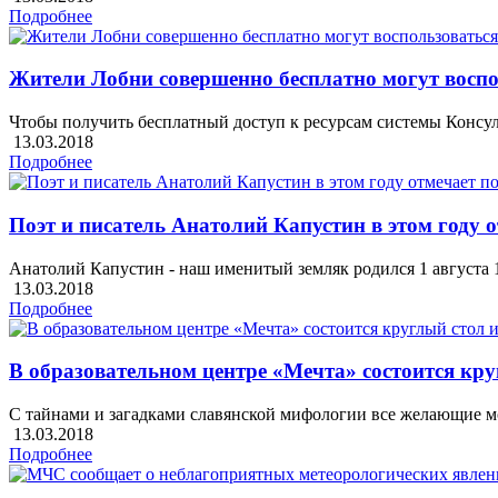
Подробнее
Жители Лобни совершенно бесплатно могут воспо
Чтобы получить бесплатный доступ к ресурсам системы Конс
13.03.2018
Подробнее
Поэт и писатель Анатолий Капустин в этом году 
Анатолий Капустин - наш именитый земляк родился 1 августа 
13.03.2018
Подробнее
В образовательном центре «Мечта» состоится кр
С тайнами и загадками славянской мифологии все желающие мо
13.03.2018
Подробнее