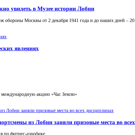
жно увидеть в Музее истории Лобни
 обороны Москвы от 2 декабря 1941 года и до наших дней – 20
ских явлениях
ю международную акцию «Час Земли»
портсмены из Лобни заняли призовые места во все
я по фитнес-аэробике