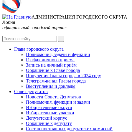
АДМИНИСТРАЦИЯ ГОРОДСКОГО ОКРУГА
Лобня
официальный городской портал
Глава городского округа
Полномочия, задачи и функции
График личного приема
Запись на личный приём
Обращение к Главе города
Поручения Главы города в 2024 году
Телеграм-канал Главы города
Выступления и доклады
Совет депутатов
Новости Совета Депутатов
Полномочия, функции и задачи
Избирательные округа
Избирательные участки
Депутатский корпус
Обращение к депутату
Состав постоянных депутатских комиссий