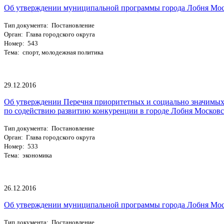
Об утверждении муниципальной программы города Лобня Моско
Тип документа: Постановление
Орган: Глава городского округа
Номер: 543
Тема: спорт, молодежная политика
29.12.2016
Об утверждении Перечня приоритетных и социально значимых 
по содействию развитию конкуренции в городе Лобня Московс
Тип документа: Постановление
Орган: Глава городского округа
Номер: 533
Тема: экономика
26.12.2016
Об утверждении муниципальной программы города Лобня Моск
Тип документа: Постановление