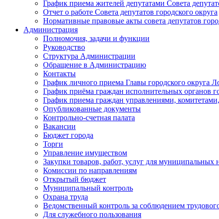
График приема жителей депутатами Совета депутат
Отчет о работе Совета депутатов городского округа
Нормативные правовые акты совета депутатов горо
Администрация
Полномочия, задачи и функции
Руководство
Структура Администрации
Обращение в Администрацию
Контакты
График личного приема Главы городского округа Л
График приёма граждан исполнительных органов г
График приема граждан управлениями, комитетами,
Опубликованные документы
Контрольно-счетная палата
Вакансии
Бюджет города
Торги
Управление имуществом
Закупки товаров, работ, услуг для муниципальных 
Комиссии по направлениям
Открытый бюджет
Муниципальный контроль
Охрана труда
Ведомственный контроль за соблюдением трудового
Для служебного пользования