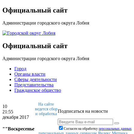
Официальный сайт
Администрации городского округа Лобня
Официальный сайт
Администрации городского округа Лобня
Город
Органы власти
Сферы деятельности
Представительства
Гражданское общество
На сайте
10
ведется сбор
Подписаться на новости
21:55
и обработка
декабря 2017
""Воскресенье
Согласен на обработку
персональныx данных
персональных данных сервисом Яндекс.Метрика