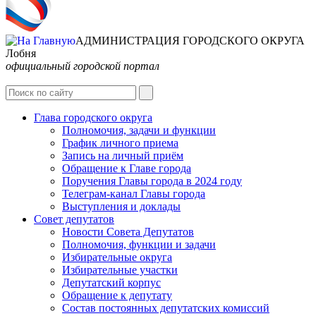
АДМИНИСТРАЦИЯ ГОРОДСКОГО ОКРУГА
Лобня
официальный городской портал
Интернет-Приёмная
Глава городского округа
Полномочия, задачи и функции
График личного приема
Запись на личный приём
Обращение к Главе города
Поручения Главы города в 2024 году
Телеграм-канал Главы города
Выступления и доклады
Совет депутатов
Новости Совета Депутатов
Полномочия, функции и задачи
Избирательные округа
Избирательные участки
Депутатский корпус
Обращение к депутату
Состав постоянных депутатских комиссий