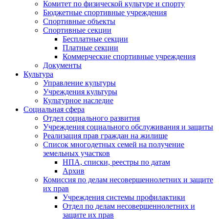
Комитет по физической культуре и спорту
Бюджетные спортивные учреждения
Спортивные объекты
Спортивные секции
Бесплатные секции
Платные секции
Коммерческие спортивные учреждения
Документы
Культура
Управление культуры
Учреждения культуры
Культурное наследие
Социальная сфера
Отдел социального развития
Учреждения социального обслуживания и защиты
Реализация прав граждан на жилище
Список многодетных семей на получение
земельных участков
НПА, списки, реестры по датам
Архив
Комиссия по делам несовершеннолетних и защите
их прав
Учреждения системы профилактики
Отдел по делам несовершеннолетних и
защите их прав