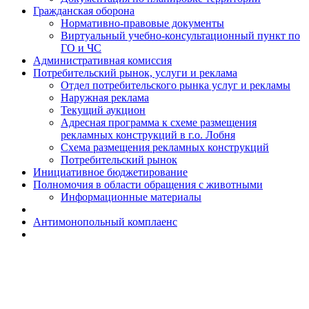
Гражданская оборона
Н​ормативно-правовые документы
Виртуальный учебно-консультационный пункт по
ГО и ЧС
Административная комиссия
Потребительский рынок, услуги и реклама
Отдел потребительского рынка услуг и рекламы
Наружная реклама
Текущий аукцион
Адресная программа к схеме размещения
рекламных конструкций в г.о. Лобня
Схема размещения рекламных конструкций
Потребительский рынок
Инициативное бюджетирование
Полномочия в области обращения с животными
Информационные материалы
Антимонопольный комплаенс