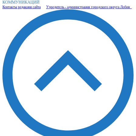
КОММУНИКАЦИЙ
Контакты редакции сайта
Учредитель - администрация городского округа Лобня