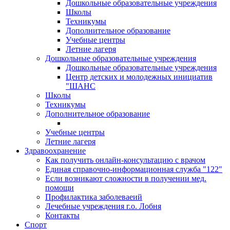
Дошкольные образовательные учреждения
Школы
Техникумы
Дополнительное образование
Учебные центры
Летние лагеря
Дошкольные образовательные учреждения
Дошкольные образовательные учреждения
Центр детских и молодежных инициатив
"ШАНС
Школы
Техникумы
Дополнительное образование
Учебные центры
Летние лагеря
Здравоохранение
Как получить онлайн-консультацию с врачом
Единая справочно-информационная служба "122"
Если возникают сложности в получении мед.
помощи
Профилактика заболеваеий
Лечебные учреждения г.о. Лобня
Контакты
Спорт