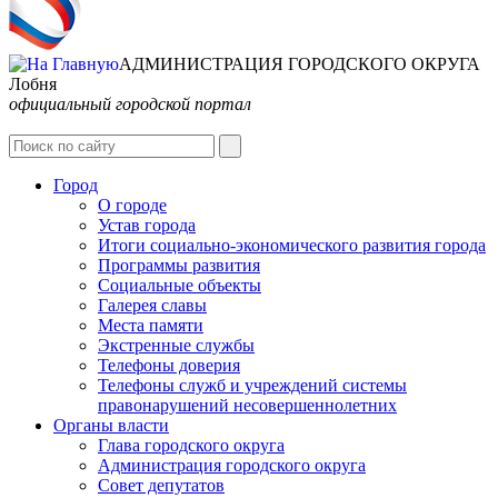
АДМИНИСТРАЦИЯ ГОРОДСКОГО ОКРУГА
Лобня
официальный городской портал
Интернет-Приёмная
Город
О городе
Устав города
Итоги социально-экономического развития города
Программы развития
Социальные объекты
Галерея славы
Места памяти
Экстренные службы
Телефоны доверия
Телефоны служб и учреждений системы
правонарушений несовершеннолетних
Органы власти
Глава городского округа
Администрация городcкого округа
Совет депутатов