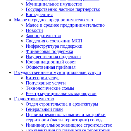
Муниципальное имущество
Государственно-частное партнерство
Конкуренция
Малое и среднее предпринимательство
Малое и среднее предпринимательство
Новости
Законодательство
Сведения о состоянии МСП
Инфраструктура поддержки
Финансовая поддержка
Имущественная поддержка
Координационный совет
Общественная приёмная
Государственные и муниципальные услуги
Категории услуг
Популярные услуги
Технологические схемы
Реестр муниципальных маршрутов
Градостроительство
Отдел строительства и архитектуры
Генеральный план
Правила землепользования и застройки
территории (части территории) города
Индивидуальное жилищное строительство
Документация по планировке территории