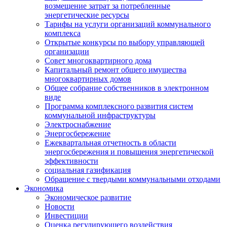
возмещение затрат за потребленные
энергетические ресурсы
Тарифы на услуги организаций коммунального
комплекса
Открытые конкурсы по выбору управляющей
организации
Совет многоквартирного дома
Капитальный ремонт общего имущества
многоквартирных домов
Общее собрание собственников в электронном
виде
Программа комплексного развития систем
коммунальной инфраструктуры
Электроснабжение
Энергосбережение
Ежеквартальная отчетность в области
энергосбережения и повышения энергетической
эффективности
социальная газификация
Обращение с твердыми коммунальными отходами
Экономика
Экономическое развитие
Новости
Инвестиции
Оценка регулирующего воздействия