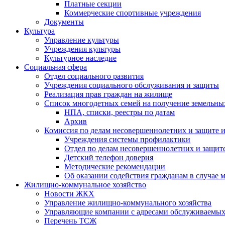
Платные секции
Коммерческие спортивные учреждения
Документы
Культура
Управление культуры
Учреждения культуры
Культурное наследие
Социальная сфера
Отдел социального развития
Учреждения социального обслуживания и защиты
Реализация прав граждан на жилище
Список многодетных семей на получение земельны
НПА, списки, реестры по датам
Архив
Комиссия по делам несовершеннолетних и защите и
Учреждения системы профилактики
Отдел по делам несовершеннолетних и защите
Детский телефон доверия
Методические рекомендации
Об оказании содействия гражданам в случае
Жилищно-коммунальное хозяйство
Новости ЖКХ
Управление жилищно-коммунального хозяйства
Управляющие компании с адресами обслуживаем
Перечень ТСЖ