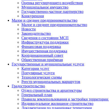
Оценка регулирующего воздействия
Муниципальное имущество
Государственно-частное партнерство
Конкуренция
Малое и среднее предпринимательство
Малое и среднее предпринимательство
Новости
Законодательство
Сведения о состоянии МСП
Инфраструктура поддержки
Финансовая поддержка
Имущественная поддержка
Координационный совет
Общественная приёмная
Государственные и муниципальные услуги
Категории услуг
Популярные услуги
Технологические схемы
Реестр муниципальных маршрутов
Градостроительство
Отдел строительства и архитектуры
Генеральный план
Правила землепользования и застройки территории 
Индивидуальное жилищное строительство
Документация по планировке территории