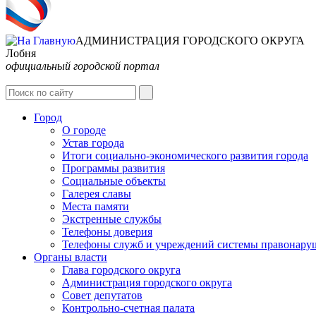
АДМИНИСТРАЦИЯ ГОРОДСКОГО ОКРУГА
Лобня
официальный городской портал
Город
О городе
Устав города
Итоги социально-экономического развития города
Программы развития
Социальные объекты
Галерея славы
Места памяти
Экстренные службы
Телефоны доверия
Телефоны служб и учреждений системы правонару
Органы власти
Глава городского округа
Администрация городcкого округа
Совет депутатов
Контрольно-счетная палата