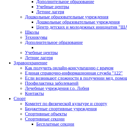
Дополнительное образование
Учебные центры
Летние лагеря
Дошкольные образовательные учреждения
Дошкольные образовательные учреждения
Центр детских и молодежных инициатив "
Школы
Техникумы
Дополнительное образование
Учебные центры
Летние лагеря
Здравоохранение
Как получить онлайн-консультацию с врачом
Единая справочно-информационная служба "122"
Если возникают сложности в получении мед. помо
Профилактика заболеваеий
Лечебные учреждения г.о. Лобня
Контакты
Спорт
Комитет по физической культуре и спорту
Бюджетные спортивные учреждения
Спортивные объекты
Спортивные секции
Бесплатные секции