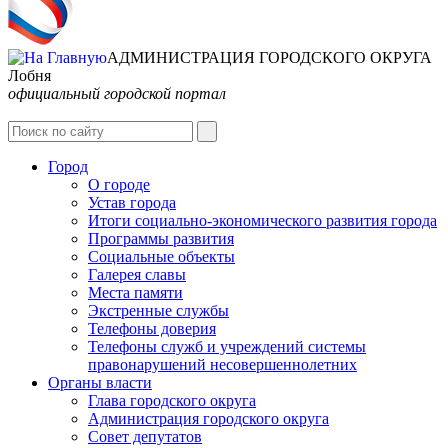
АДМИНИСТРАЦИЯ ГОРОДСКОГО ОКРУГА
Лобня
официальный городской портал
Интернет-Приёмная
Город
О городе
Устав города
Итоги социально-экономического развития города
Программы развития
Социальные объекты
Галерея славы
Места памяти
Экстренные службы
Телефоны доверия
Телефоны служб и учреждений системы
правонарушений несовершеннолетних
Органы власти
Глава городского округа
Администрация городcкого округа
Совет депутатов