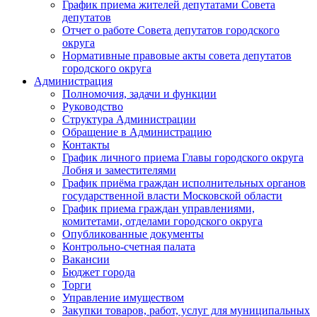
График приема жителей депутатами Совета
депутатов
Отчет о работе Совета депутатов городского
округа
Нормативные правовые акты совета депутатов
городского округа
Администрация
Полномочия, задачи и функции
Руководство
Структура Администрации
Обращение в Администрацию
Контакты
График личного приема Главы городского округа
Лобня и заместителями
График приёма граждан исполнительных органов
государственной власти Московской области
График приема граждан управлениями,
комитетами, отделами городского округа
Опубликованные документы
Контрольно-счетная палата
Вакансии
Бюджет города
Торги
Управление имуществом
Закупки товаров, работ, услуг для муниципальных