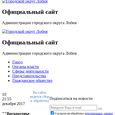
Официальный сайт
Администрации городского округа Лобня
Официальный сайт
Администрации городского округа Лобня
Город
Органы власти
Сферы деятельности
Представительства
Гражданское общество
На сайте
10
ведется сбор
Подписаться на новости
21:55
и обработка
декабря 2017
""Воскресенье
Согласен на обработку
персональныx данных