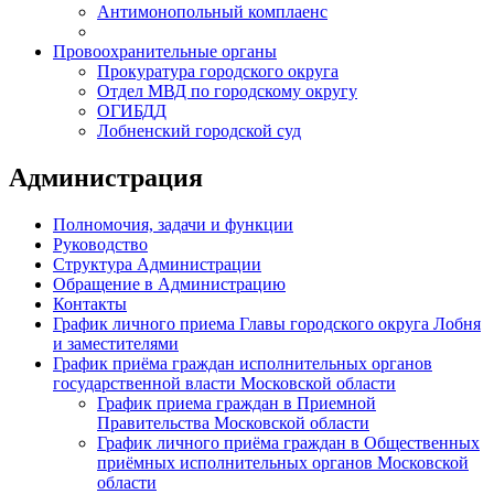
Антимонопольный комплаенс
Провоохранительные органы
Прокуратура городского округа
Отдел МВД по городскому округу
ОГИБДД
Лобненский городской суд
Администрация
Полномочия, задачи и функции
Руководство
Структура Администрации
Обращение в Администрацию
Контакты
График личного приема Главы городского округа Лобня
и заместителями
График приёма граждан исполнительных органов
государственной власти Московской области
График приема граждан в Приемной
Правительства Московской области
График личного приёма граждан в Общественных
приёмных исполнительных органов Московской
области