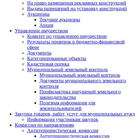
На право размещения рекламных конструкций
Выдача разрешений на установку конструкций
Аукционы
Текущие аукционы
Архив
Управление имуществом
Комитет по управлению имуществом
Результаты проверок в бюджетно-финансовой
сфере
Документы
Категорированные объекты
Кадастровая оценка
Муниципальный земельный контроль
Муниципальный земельный контроль
Документы муниципального земельного
контроля
Профилактика нарушений земельного
законодательства
Полезная информация для
землепользователей
Закупки товаров, работ, услуг для муниципальных нужд
Информация участникам закупок
Комиссии по направлениям
Антитеррористическая комиссия
Антитеррористическая комиссия