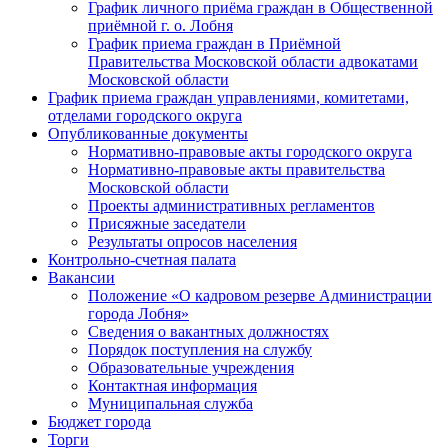
График личного приёма граждан в Общественной
приёмной г. о. Лобня
График приема граждан в Приёмной
Правительства Московской области адвокатами
Московской области
График приема граждан управлениями, комитетами,
отделами городского округа
Опубликованные документы
Нормативно-правовые акты городского округа
Нормативно-правовые акты правительства
Московской области
Проекты административных регламентов
Присяжные заседатели
Результаты опросов населения
Контрольно-счетная палата
Вакансии
Положение «О кадровом резерве Администрации
города Лобня»
Сведения о вакантных должностях
Порядок поступления на службу
Образовательные учреждения
Контактная информация
Муниципальная служба
Бюджет города
Торги