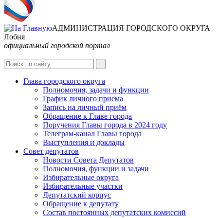
АДМИНИСТРАЦИЯ ГОРОДСКОГО ОКРУГА
Лобня
официальный городской портал
Интернет-Приёмная
Глава городского округа
Полномочия, задачи и функции
График личного приема
Запись на личный приём
Обращение к Главе города
Поручения Главы города в 2024 году
Телеграм-канал Главы города
Выступления и доклады
Совет депутатов
Новости Совета Депутатов
Полномочия, функции и задачи
Избирательные округа
Избирательные участки
Депутатский корпус
Обращение к депутату
Состав постоянных депутатских комиссий