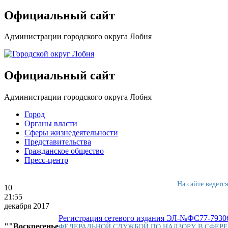
Официальный сайт
Администрации городского округа Лобня
Официальный сайт
Администрации городского округа Лобня
Город
Органы власти
Сферы жизнедеятельности
Представительства
Гражданское общество
Пресс-центр
На сайте ведетс
10
21:55
декабря 2017
Регистрация сетевого издания ЭЛ-№ФС77-79306
""Воскресенье
ФЕДЕРАЛЬНОЙ СЛУЖБОЙ ПО НАДЗОРУ В СФЕР