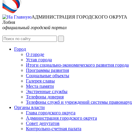
АДМИНИСТРАЦИЯ ГОРОДСКОГО ОКРУГА
Лобня
официальный городской портал
Город
О городе
Устав города
Итоги социально-экономического развития города
Программы развития
Социальные объекты
Галерея славы
Места памяти
Экстренные службы
Телефоны доверия
Телефоны служб и учреждений системы правонару
Органы власти
Глава городского округа
Администрация городcкого округа
Совет депутатов
Контрольно-счетная палата