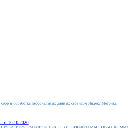
я сбор и обработка персональных данных сервисом Яндекс.Метрика
 от 16.10.2020
Е СВЯЗИ, ИНФОРМАЦИОННЫХ ТЕХНОЛОГИЙ И МАССОВЫХ КОМ