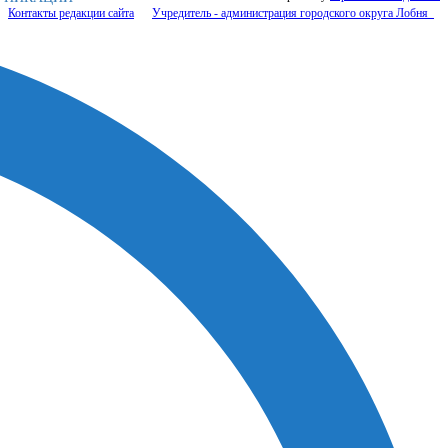
Контакты редакции сайта
Учредитель - администрация городского округа Лобня