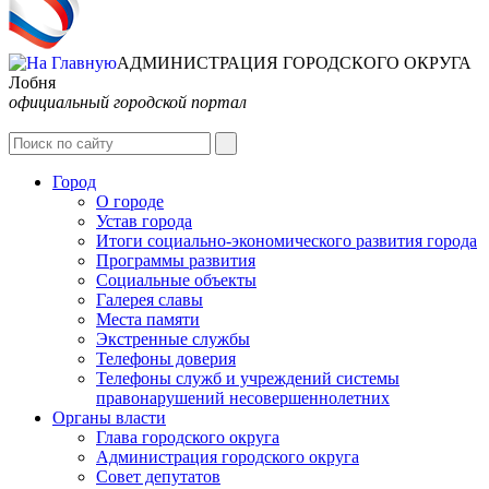
АДМИНИСТРАЦИЯ ГОРОДСКОГО ОКРУГА
Лобня
официальный городской портал
Интернет-Приёмная
Город
О городе
Устав города
Итоги социально-экономического развития города
Программы развития
Социальные объекты
Галерея славы
Места памяти
Экстренные службы
Телефоны доверия
Телефоны служб и учреждений системы
правонарушений несовершеннолетних
Органы власти
Глава городского округа
Администрация городcкого округа
Совет депутатов