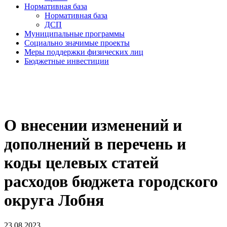
Нормативная база
Нормативная база
ДСП
Муниципальные программы
Социально значимые проекты
Меры поддержки физических лиц
Бюджетные инвестиции
О внесении изменений и
дополнений в перечень и
коды целевых статей
расходов бюджета городского
округа Лобня
23.08.2023