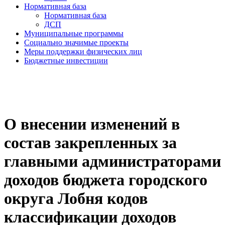
Нормативная база
Нормативная база
ДСП
Муниципальные программы
Социально значимые проекты
Меры поддержки физических лиц
Бюджетные инвестиции
О внесении изменений в
состав закрепленных за
главными администраторами
доходов бюджета городского
округа Лобня кодов
классификации доходов