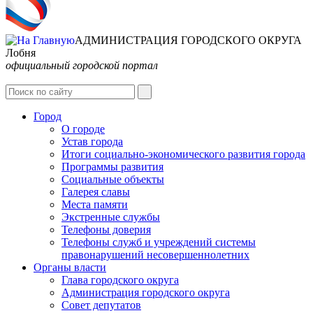
АДМИНИСТРАЦИЯ ГОРОДСКОГО ОКРУГА
Лобня
официальный городской портал
Интернет-Приёмная
Город
О городе
Устав города
Итоги социально-экономического развития города
Программы развития
Социальные объекты
Галерея славы
Места памяти
Экстренные службы
Телефоны доверия
Телефоны служб и учреждений системы
правонарушений несовершеннолетних
Органы власти
Глава городского округа
Администрация городcкого округа
Совет депутатов