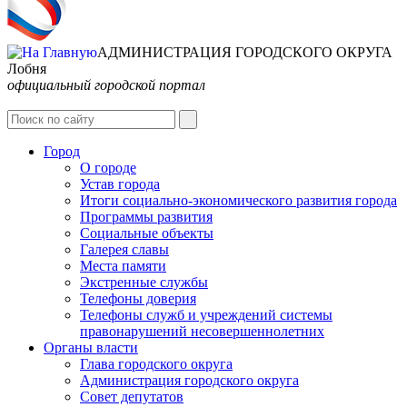
АДМИНИСТРАЦИЯ ГОРОДСКОГО ОКРУГА
Лобня
официальный городской портал
Интернет-Приёмная
Город
О городе
Устав города
Итоги социально-экономического развития города
Программы развития
Социальные объекты
Галерея славы
Места памяти
Экстренные службы
Телефоны доверия
Телефоны служб и учреждений системы
правонарушений несовершеннолетних
Органы власти
Глава городского округа
Администрация городcкого округа
Совет депутатов