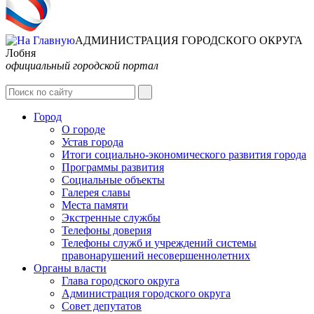
АДМИНИСТРАЦИЯ ГОРОДСКОГО ОКРУГА
Лобня
официальный городской портал
Интернет-Приёмная
Город
О городе
Устав города
Итоги социально-экономического развития города
Программы развития
Социальные объекты
Галерея славы
Места памяти
Экстренные службы
Телефоны доверия
Телефоны служб и учреждений системы
правонарушений несовершеннолетних
Органы власти
Глава городского округа
Администрация городcкого округа
Совет депутатов