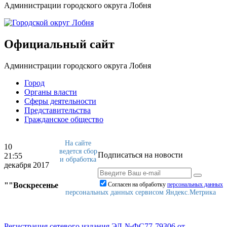
Администрации городского округа Лобня
Официальный сайт
Администрации городского округа Лобня
Город
Органы власти
Сферы деятельности
Представительства
Гражданское общество
На сайте
10
ведется сбор
Подписаться на новости
21:55
и обработка
декабря 2017
""Воскресенье
Согласен на обработку
персональныx данных
персональных данных сервисом Яндекс.Метрика
Регистрация сетевого издания ЭЛ-№ФС77-79306 от