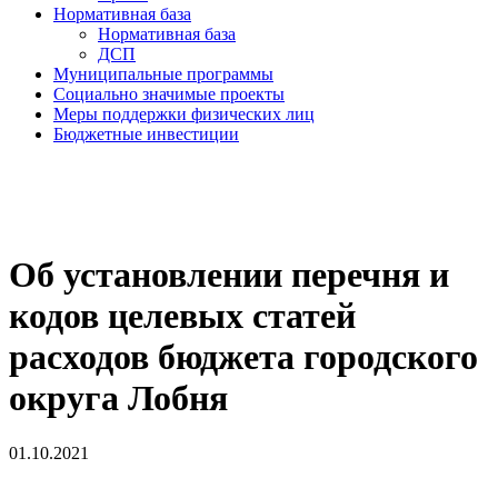
Нормативная база
Нормативная база
ДСП
Муниципальные программы
Социально значимые проекты
Меры поддержки физических лиц
Бюджетные инвестиции
Об установлении перечня и
кодов целевых статей
расходов бюджета городского
округа Лобня
01.10.2021