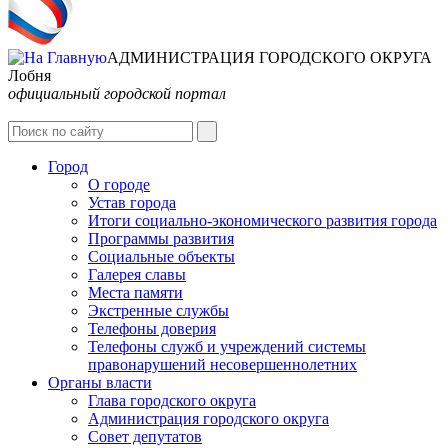
АДМИНИСТРАЦИЯ ГОРОДСКОГО ОКРУГА
Лобня
официальный городской портал
Интернет-Приёмная
Город
О городе
Устав города
Итоги социально-экономического развития города
Программы развития
Социальные объекты
Галерея славы
Места памяти
Экстренные службы
Телефоны доверия
Телефоны служб и учреждений системы
правонарушений несовершеннолетних
Органы власти
Глава городского округа
Администрация городcкого округа
Совет депутатов