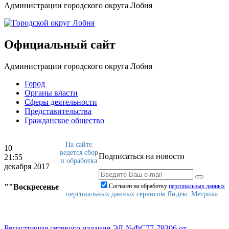
Администрации городского округа Лобня
Официальный сайт
Администрации городского округа Лобня
Город
Органы власти
Сферы деятельности
Представительства
Гражданское общество
На сайте
10
ведется сбор
Подписаться на новости
21:55
и обработка
декабря 2017
""Воскресенье
Согласен на обработку
персональныx данных
персональных данных сервисом Яндекс.Метрика
Регистрация сетевого издания ЭЛ-№ФС77-79306 от