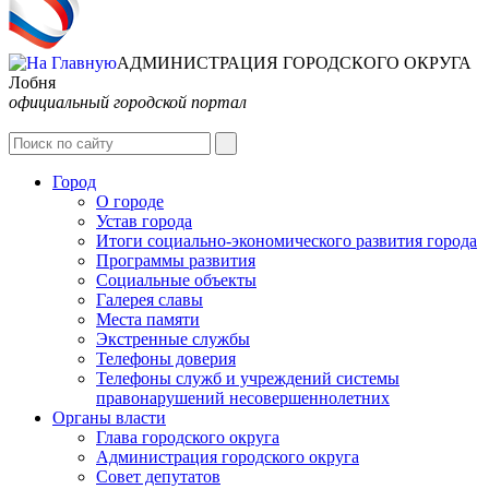
АДМИНИСТРАЦИЯ ГОРОДСКОГО ОКРУГА
Лобня
официальный городской портал
Интернет-Приёмная
Город
О городе
Устав города
Итоги социально-экономического развития города
Программы развития
Социальные объекты
Галерея славы
Места памяти
Экстренные службы
Телефоны доверия
Телефоны служб и учреждений системы
правонарушений несовершеннолетних
Органы власти
Глава городского округа
Администрация городcкого округа
Совет депутатов